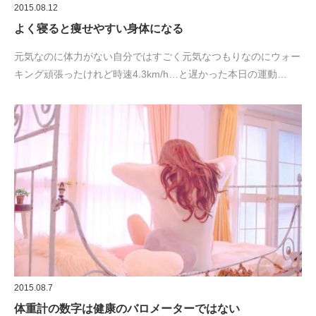
2015.08.12
よく寝ると痩せやすい身体になる
元気なのに体力がない自分ではすごく元気なつもりなのにウォー
キング頑張ったけれど時速4.3km/h…と遅かった本日の運動…
2015.08.7
体重計の数字は健康のバロメーターではない