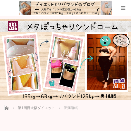
ホーム
第1回目大幅ダイエット
肥満睡眠