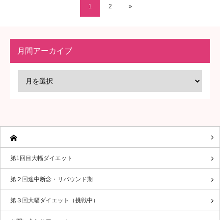
1
2
»
月間アーカイブ
第1回目大幅ダイエット
第２回途中断念・リバウンド期
第３回大幅ダイエット（挑戦中）