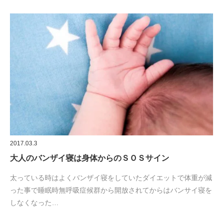
2017.03.3
大人のバンザイ寝は身体からのＳＯＳサイン
太っている時はよくバンザイ寝をしていたダイエットで体重が減
った事で睡眠時無呼吸症候群から開放されてからはバンサイ寝を
しなくなった…