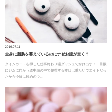
2016.07.11
全身に脂肪を蓄えているのにナゼお腹が空く？
タイムカードを押した仕事終わり猛ダッシュでかけ出す！一目散
にジムに向かう道中頭の中で整理する昨日は重たいウエイトだっ
たから今日は軽めのウ…