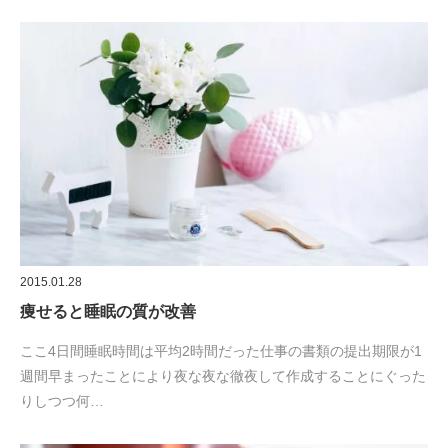
2015.01.28
痩せると睡眠の質が改善
ここ4日間睡眠時間は平均2時間だった仕事の書類の提出期限が1
週間早まったことにより夜な夜な徹夜して作成することにぐった
りしつつ何…