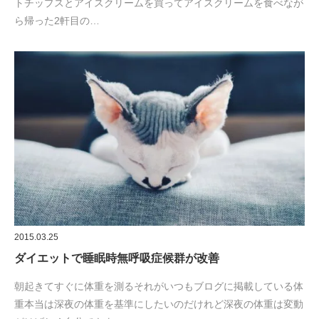
トチップスとアイスクリームを買ってアイスクリームを食べなが
ら帰った2軒目の…
2015.03.25
ダイエットで睡眠時無呼吸症候群が改善
朝起きてすぐに体重を測るそれがいつもブログに掲載している体
重本当は深夜の体重を基準にしたいのだけれど深夜の体重は変動