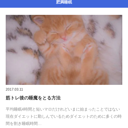
肥満睡眠
2017.03.11
筋トレ後の睡魔をとる方法
平均睡眠4時間と短いマロだけれどいまに始まったことではない
現在ダイエットに勤しんでいるためダイエットのために多くの時
間を割き睡眠時間…