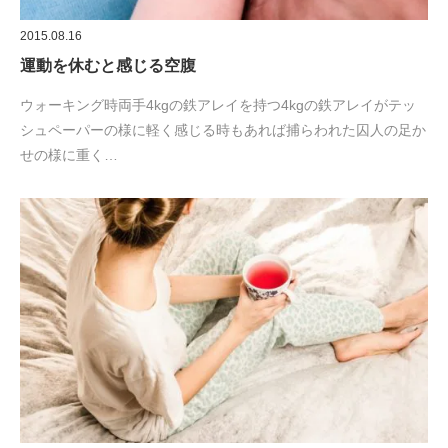
2015.08.16
運動を休むと感じる空腹
ウォーキング時両手4kgの鉄アレイを持つ4kgの鉄アレイがテッ
シュペーパーの様に軽く感じる時もあれば捕らわれた囚人の足か
せの様に重く…