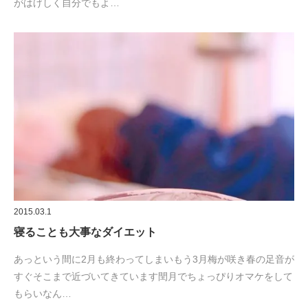
がはげしく自分でもよ…
2015.03.1
寝ることも大事なダイエット
あっという間に2月も終わってしまいもう3月梅が咲き春の足音が
すぐそこまで近づいてきています閏月でちょっぴりオマケをして
もらいなん…