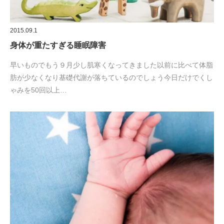
2015.09.1
身体が重たすぎる睡眠障害
早いものでもう９月少し肌寒くなってきました以前に比べて体脂
肪が少なくなり基礎代謝が落ちているのでしょう今日だけでくし
ゃみを50回以上…