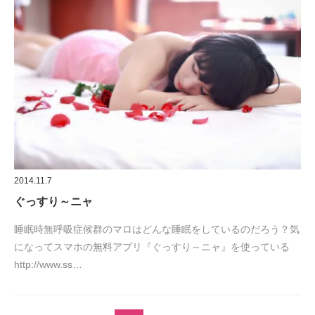
2014.11.7
ぐっすり～ニャ
睡眠時無呼吸症候群のマロはどんな睡眠をしているのだろう？気
になってスマホの無料アプリ『ぐっすり～ニャ』を使っている
http://www.ss…