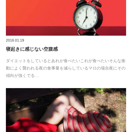
2016.01.19
寝起きに感じない空腹感
ダイエットをしているとあれが食べたいこれが食べたいそんな衝
動によく襲われる夜の食事量を減らしているマロの場合夜にその
傾向が強くでる…