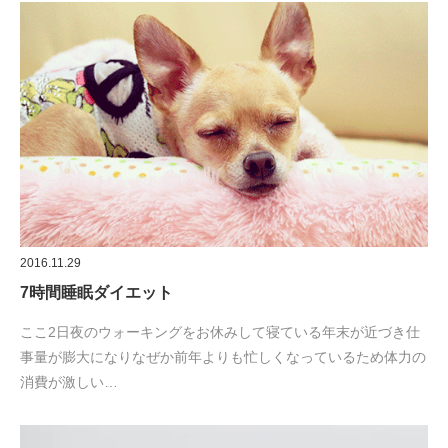
2016.11.29
7時間睡眠ダイエット
ここ2日夜のウォーキングをお休みして寝ている年末が近づき仕
事量が膨大になりなぜか前年よりも忙しくなっているため体力の
消費が激しい…