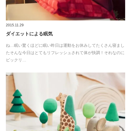
2015.11.29
ダイエットによる眠気
ね…眠い驚くほどに眠い昨日は運動をお休みしてたくさん寝まし
たそんな今日はとてもリフレッシュされて体が快調！それなのに
ビックリ…