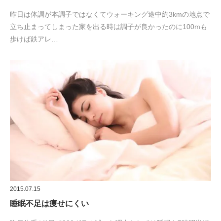
昨日は体調が本調子ではなくてウォーキング途中約3kmの地点で
立ち止まってしまった家を出る時は調子が良かったのに100mも
歩けば鉄アレ…
2015.07.15
睡眠不足は痩せにくい