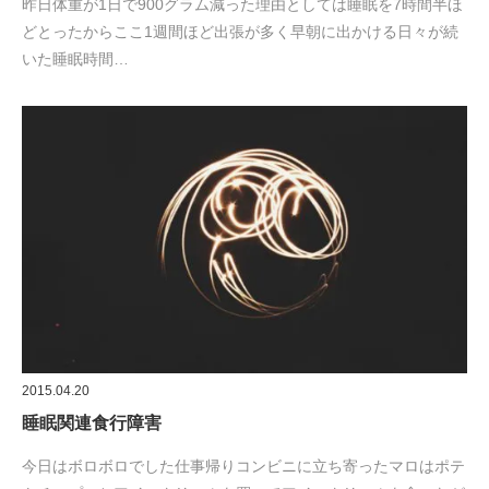
昨日体重が1日で900グラム減った理由としては睡眠を7時間半ほ
どとったからここ1週間ほど出張が多く早朝に出かける日々が続
いた睡眠時間…
2015.04.20
睡眠関連食行障害
今日はボロボロでした仕事帰りコンビニに立ち寄ったマロはポテ