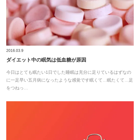
2016.03.9
ダイエット中の眠気は低血糖が原因
今日はとても眠たい1日でした睡眠は充分に足りているはずなの
に一足早い五月病になったような感覚です眠くて…眠たくて…足
をつねっ…