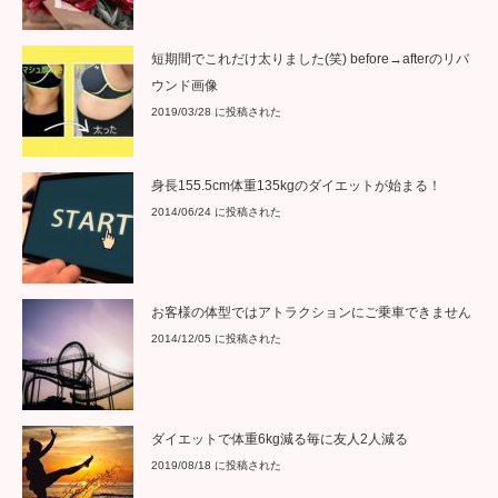
短期間でこれだけ太りました(笑) before→afterのリバ
ウンド画像
2019/03/28 に投稿された
身長155.5cm体重135kgのダイエットが始まる！
2014/06/24 に投稿された
お客様の体型ではアトラクションにご乗車できません
2014/12/05 に投稿された
ダイエットで体重6kg減る毎に友人2人減る
2019/08/18 に投稿された