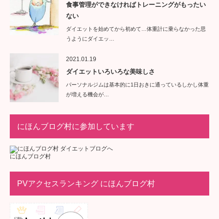
食事管理ができなければトレーニングがもったい
ない
ダイエットを始めてから初めて…体重計に乗らなかった思
うようにダイエッ…
2021.01.19
ダイエットいろいろな美味しさ
パーソナルジムは基本的に1日おきに通っているしかし体重
が増える機会が…
にほんブログ村に参加しています
にほんブログ村
PVアクセスランキング にほんブログ村