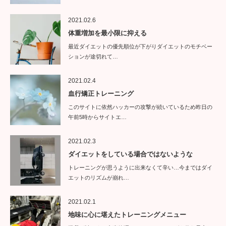
2021.02.6
体重増加を最小限に抑える
最近ダイエットの優先順位が下がりダイエットのモチベー
ションが途切れて…
2021.02.4
血行矯正トレーニング
このサイトに依然ハッカーの攻撃が続いているため昨日の
午前5時からサイトエ…
2021.02.3
ダイエットをしている場合ではないような
トレーニングが思うように出来なくて辛い…今まではダイ
エットのリズムが崩れ…
2021.02.1
地味に心に堪えたトレーニングメニュー