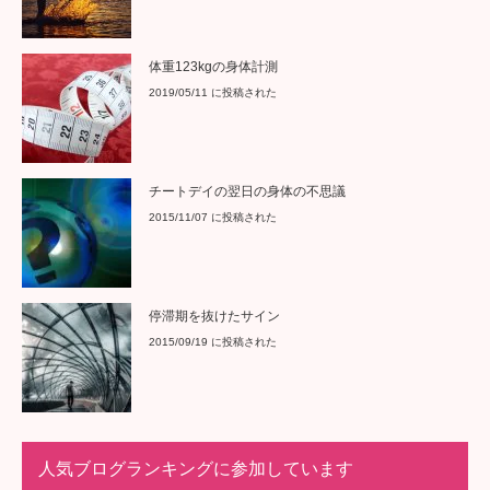
体重123kgの身体計測
2019/05/11 に投稿された
チートデイの翌日の身体の不思議
2015/11/07 に投稿された
停滞期を抜けたサイン
2015/09/19 に投稿された
人気ブログランキングに参加しています