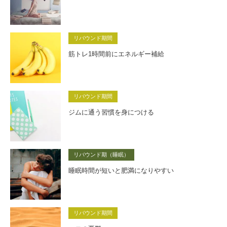
リバウンド期間
筋トレ1時間前にエネルギー補給
リバウンド期間
ジムに通う習慣を身につける
リバウンド期（睡眠）
睡眠時間が短いと肥満になりやすい
リバウンド期間