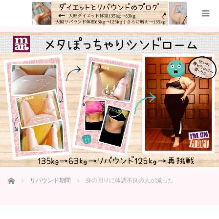
ホーム
リバウンド期間
身の回りに体調不良の人が減った