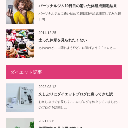
パーソナルジム10日目の驚いた体組成測定結果
パーソナルジムに通い始めて10日目体組成測定してみた10
日間…
2014.12.25
太った体形を見られたくない
あわわわどこに隠れよう!?どこに逃げよう!?「マロさ…
ダイエット記事
2023.08.12
久しぶりにダイエットブログに戻ってきた訳
お久しぶりです長らくここのブログを休止していましたこ
のブログを訪問し…
2021.02.6