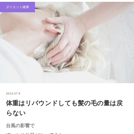
ダイエット健康
2014.07.9
体重はリバウンドしても髪の毛の量は戻
らない
台風の影響で