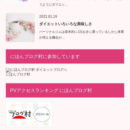
うようにダイエッ…
2021.01.19
ダイエットいろいろな美味しさ
パーソナルジムは基本的に1日おきに通っているしかし体重
が増える機会が…
にほんブログ村に参加しています
にほんブログ村
PVアクセスランキング にほんブログ村