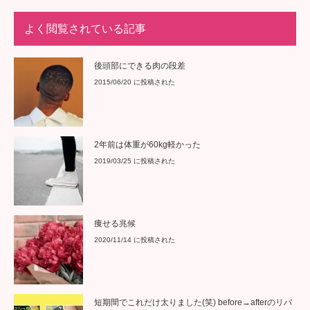
よく閲覧されている記事
後頭部にできる肉の段差
2015/06/20 に投稿された
2年前は体重が60kg軽かった
2019/03/25 に投稿された
痩せる兆候
2020/11/14 に投稿された
短期間でこれだけ太りました(笑) before→afterのリバ