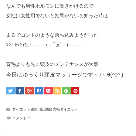
なんでも男性ホルモンに働きかけるので
女性は女性用でないと効果がないと知った時は
まるでコントのような落ち込みようだった
ｿﾝﾅ ｾｯｼｮｳﾅｧ―――(；´ﾟдﾟ｀)―――！
育毛よりも先に頭皮のメンテナンスが大事
今日はゆっくり頭皮マッサージです～♪～θ(^0^ )
ダイエット健康
,
第1回目大幅ダイエット
コメント:
0