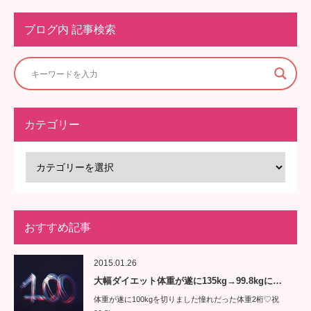
ブログ内 記事検索
カテゴリー
おすすめ記事
2015.01.26
大幅ダイエット体重が遂に135kg→99.8kgに…
体重が遂に100kgを切りました憧れだった体重2桁♡祝