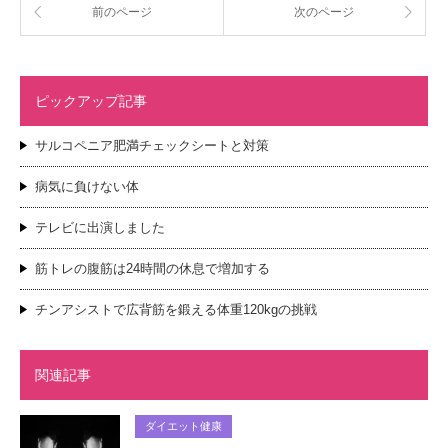
前のページ
次のページ
ピックアップ記事
サルコペニア肥満チェックシートと対策
病気に負けない体
テレビに出演しました
筋トレの腹筋は24時間の休息で増加する
チンアシストで広背筋を鍛える体重120kgの挑戦
関連記事
ダイエット健康