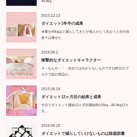
99.8kg…
2015.12.13
ダイエット1年半の成果
体重を60kgほど減らしてきたが他人がどう言おうと自分自
身では痩せた…
2016.06.2
衝撃的なダイエットキャラクター
そ～なんや・・・自分では分からないものですね昨日のブ
ログで顔の周辺の…
2015.06.19
ダイエット12ヶ月目の結果と成果
今日でダイエット開始12ヶ月目開始時135kg→85.0kg12カ
月…
2016.09.25
ダイエットで減らしていけないものは除脂肪量