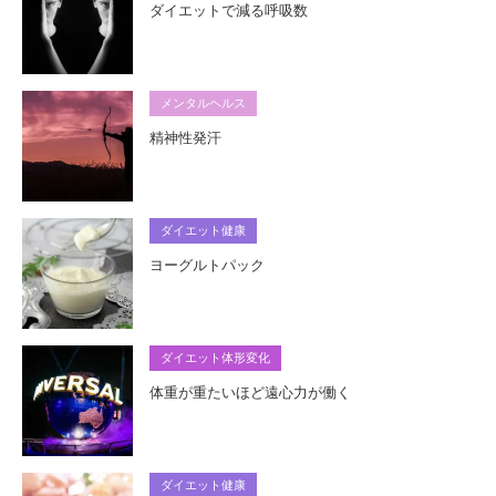
ダイエットで減る呼吸数
メンタルヘルス
精神性発汗
ダイエット健康
ヨーグルトパック
ダイエット体形変化
体重が重たいほど遠心力が働く
ダイエット健康