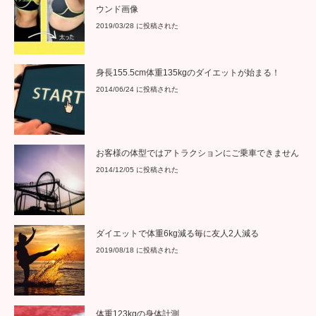
ウンド画像
2019/03/28 に投稿された
身長155.5cm体重135kgのダイエットが始まる！
2014/06/24 に投稿された
お客様の体型ではアトラクションにご乗車できません
2014/12/05 に投稿された
ダイエットで体重6kg減る毎に友人2人減る
2019/08/18 に投稿された
体重123kgの身体計測