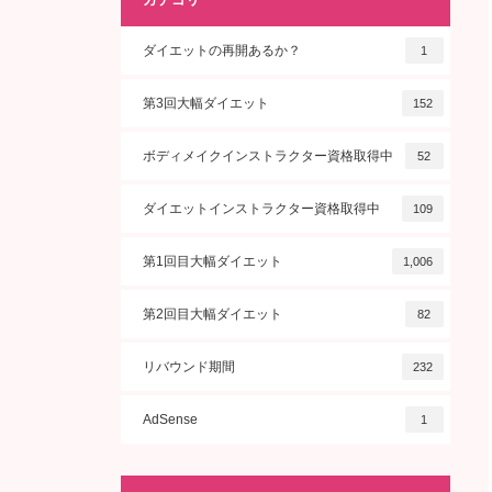
ダイエットの再開あるか？
1
第3回大幅ダイエット
152
ボディメイクインストラクター資格取得中
52
ダイエットインストラクター資格取得中
109
第1回目大幅ダイエット
1,006
第2回目大幅ダイエット
82
リバウンド期間
232
AdSense
1