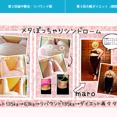
第２回途中断念・リバウンド期
第３回大幅ダイエット（挑