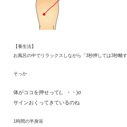
【養生法】
お風呂の中でリラックスしながら「3秒押しては3秒離
そっか
体がココを押せって(。・・)σ
サインおくってきているのね
1時間の半身浴