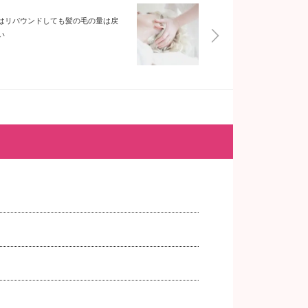
はリバウンドしても髪の毛の量は戻
い