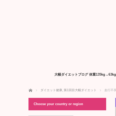
大幅ダイエットブログ 体重135kg→6
ホーム
ダイエット健康
,
第1回目大幅ダイエット
血行不
Choose your country or region