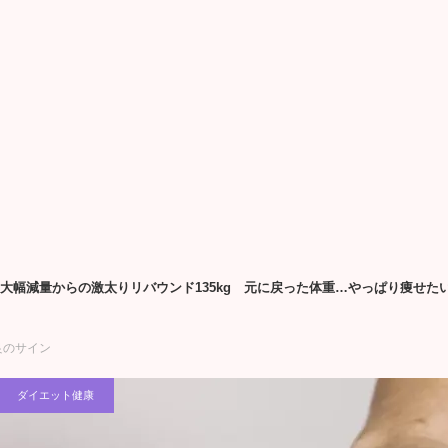
3kg大幅減量からの激太りリバウンド135kg 元に戻った体重…やっぱり痩
良のサイン
ダイエット健康