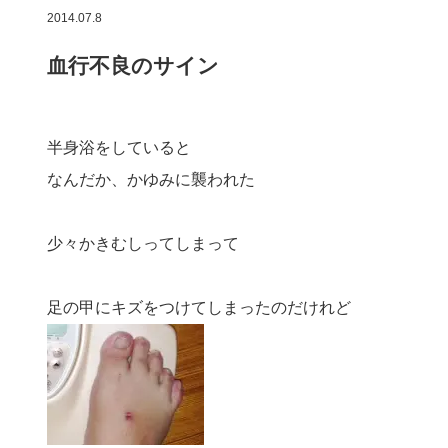
2014.07.8
血行不良のサイン
半身浴をしていると
なんだか、かゆみに襲われた
少々かきむしってしまって
足の甲にキズをつけてしまったのだけれど