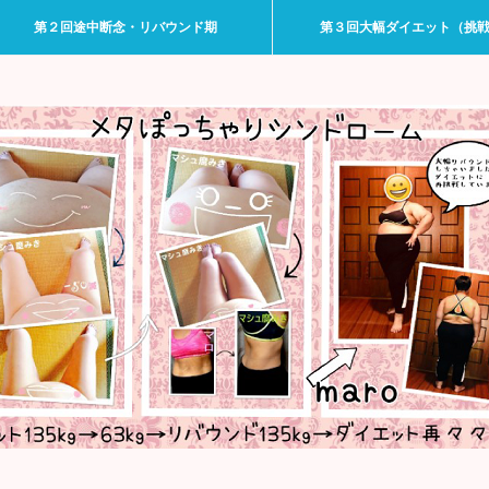
第２回途中断念・リバウンド期
第３回大幅ダイエット（挑