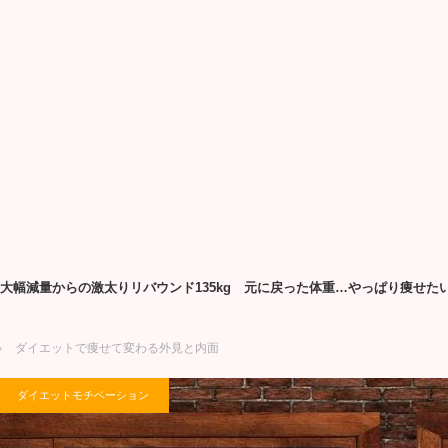
3kg大幅減量からの激太りリバウンド135kg 元に戻った体重…やっぱり痩
ダイエットで痩せて変わる外見と内面
ダイエットモチベーション