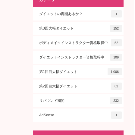
ダイエットの再開あるか？
1
第3回大幅ダイエット
152
ボディメイクインストラクター資格取得中
52
ダイエットインストラクター資格取得中
109
第1回目大幅ダイエット
1,006
第2回目大幅ダイエット
82
リバウンド期間
232
AdSense
1