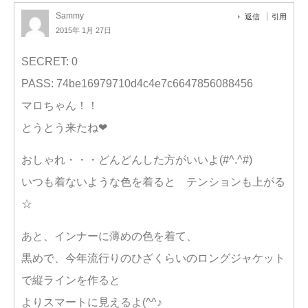
Sammy
返信
引用
2015年 1月 27日
SECRET: 0
PASS: 74be16979710d4c4e7c6647856088456
マロちゃん！！
とうとう来たね❤
おしゃれ・・・どんどんした方がいいよ(#^.^#)
いつも着ないような色を着ると テンションも上がる
☆
あと、インナーに薄めの色を着て、
黒めで、今年流行りのひざくらいのロングジャケット
で縦ラインを作ると
よりスマートに見えるよ(^^♪