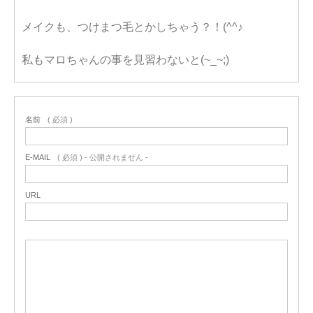
メイクも、つけまつ毛とかしちゃう？！(^^♪
私もマロちゃんの事を見習わないと(~_~;)
名前
( 必須 )
E-MAIL
( 必須 ) - 公開されません -
URL