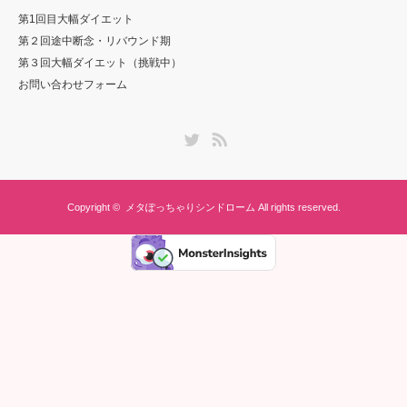
第1回目大幅ダイエット
第２回途中断念・リバウンド期
第３回大幅ダイエット（挑戦中）
お問い合わせフォーム
Twitter
RSS
Copyright ©
メタぽっちゃりシンドローム
All rights reserved.