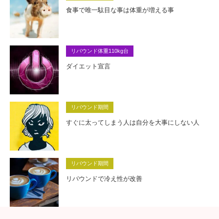
食事で唯一駄目な事は体重が増える事
リバウンド体重110kg台
ダイエット宣言
リバウンド期間
すぐに太ってしまう人は自分を大事にしない人
リバウンド期間
リバウンドで冷え性が改善