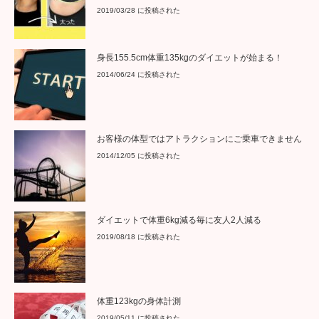
2019/03/28 に投稿された
身長155.5cm体重135kgのダイエットが始まる！
2014/06/24 に投稿された
お客様の体型ではアトラクションにご乗車できません
2014/12/05 に投稿された
ダイエットで体重6kg減る毎に友人2人減る
2019/08/18 に投稿された
体重123kgの身体計測
2019/05/11 に投稿された