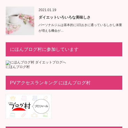
2021.01.19
ダイエットいろいろな美味しさ
パーソナルジムは基本的に1日おきに通っているしかし体重
が増える機会が…
にほんブログ村に参加しています
にほんブログ村
PVアクセスランキング にほんブログ村