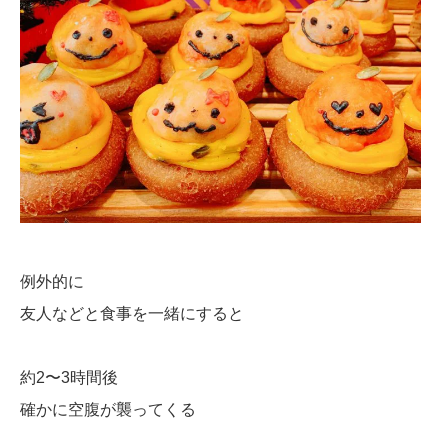
例外的に
友人などと食事を一緒にすると
約2〜3時間後
確かに空腹が襲ってくる