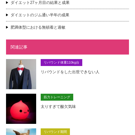
ダイエット27ヶ月目の結果と成果
ダイエットのジム通い半年の成果
肥満体型における無頓着と過敏
関連記事
リバウンド体重110kg台
リバウンドをした出世できない人
筋力トレーニング
太りすぎて酸欠気味
リバウンド期間