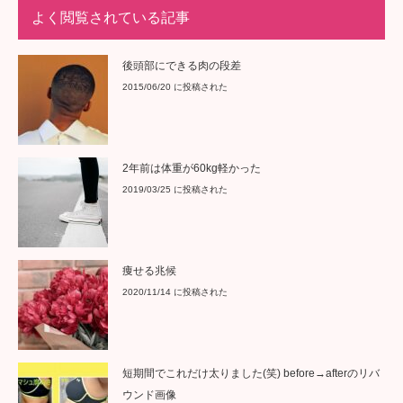
よく閲覧されている記事
後頭部にできる肉の段差
2015/06/20 に投稿された
2年前は体重が60kg軽かった
2019/03/25 に投稿された
痩せる兆候
2020/11/14 に投稿された
短期間でこれだけ太りました(笑) before→afterのリバ
ウンド画像