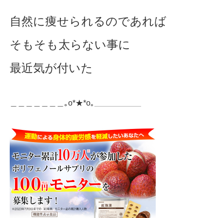
自然に痩せられるのであれば
そもそも太らない事に
最近気が付いた
＿＿＿＿＿＿＿｡o*★*o｡＿＿＿＿＿＿