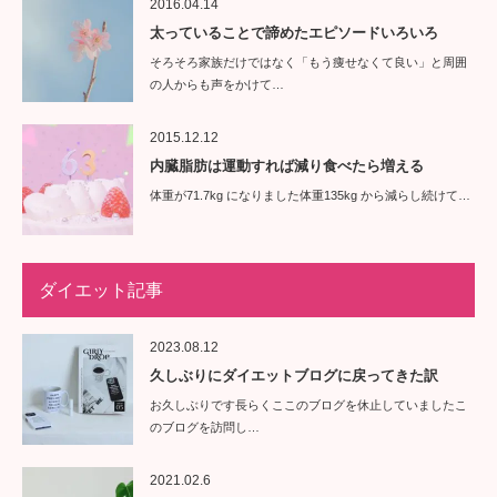
2016.04.14
太っていることで諦めたエピソードいろいろ
そろそろ家族だけではなく「もう痩せなくて良い」と周囲
の人からも声をかけて…
2015.12.12
内臓脂肪は運動すれば減り食べたら増える
体重が71.7kg になりました体重135kg から減らし続けて…
ダイエット記事
2023.08.12
久しぶりにダイエットブログに戻ってきた訳
お久しぶりです長らくここのブログを休止していましたこ
のブログを訪問し…
2021.02.6