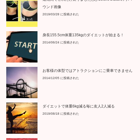
ウンド画像
2019/03/28 に投稿された
身長155.5cm体重135kgのダイエットが始まる！
2014/06/24 に投稿された
お客様の体型ではアトラクションにご乗車できません
2014/12/05 に投稿された
ダイエットで体重6kg減る毎に友人2人減る
2019/08/18 に投稿された