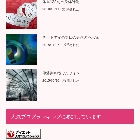
体重123kgの身体計測
2019/05/11 に投稿された
チートデイの翌日の身体の不思議
2015/11/07 に投稿された
停滞期を抜けたサイン
2015/09/19 に投稿された
人気ブログランキングに参加しています