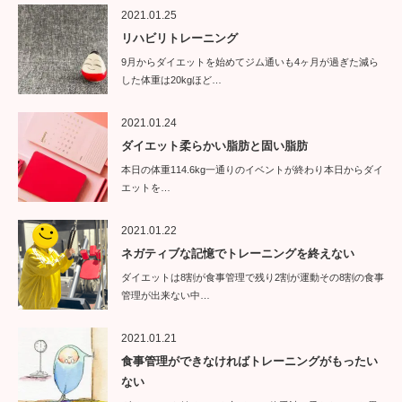
2021.01.25
リハビリトレーニング
9月からダイエットを始めてジム通いも4ヶ月が過ぎた減ら
した体重は20kgほど…
2021.01.24
ダイエット柔らかい脂肪と固い脂肪
本日の体重114.6kg一通りのイベントが終わり本日からダイ
エットを…
2021.01.22
ネガティブな記憶でトレーニングを終えない
ダイエットは8割が食事管理で残り2割が運動その8割の食事
管理が出来ない中…
2021.01.21
食事管理ができなければトレーニングがもったい
ない