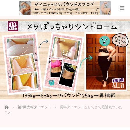
ホーム
第3回大幅ダイエット
長年ダイエットをしてきて最近気づいた
こと