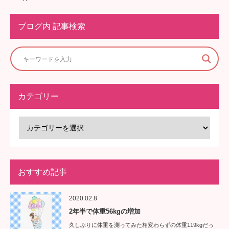
ブログ内 記事検索
カテゴリー
おすすめ記事
2020.02.8
2年半で体重56kgの増加
久しぶりに体重を測ってみた相変わらずの体重119kgだっ