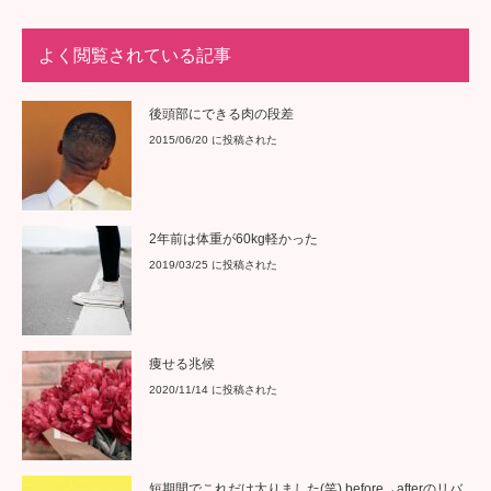
よく閲覧されている記事
後頭部にできる肉の段差
2015/06/20 に投稿された
2年前は体重が60kg軽かった
2019/03/25 に投稿された
痩せる兆候
2020/11/14 に投稿された
短期間でこれだけ太りました(笑) before→afterのリバ