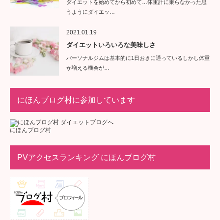
ダイエットを始めてから初めて…体重計に乗らなかった思
うようにダイエッ…
2021.01.19
ダイエットいろいろな美味しさ
パーソナルジムは基本的に1日おきに通っているしかし体重
が増える機会が…
にほんブログ村に参加しています
にほんブログ村
PVアクセスランキング にほんブログ村