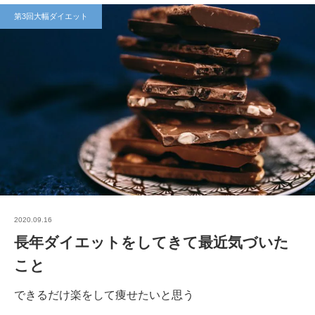
第3回大幅ダイエット
2020.09.16
長年ダイエットをしてきて最近気づいた
こと
できるだけ楽をして痩せたいと思う