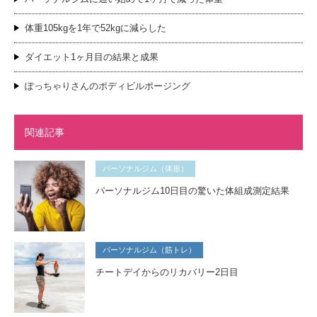
体重105kgを1年で52kgに減らした
ダイエット1ヶ月目の結果と成果
ぽっちゃりさんのボディビルポージング
関連記事
パーソナルジム（体形）
パーソナルジム10日目の驚いた体組成測定結果
パーソナルジム（筋トレ）
チートデイからのリカバリー2日目