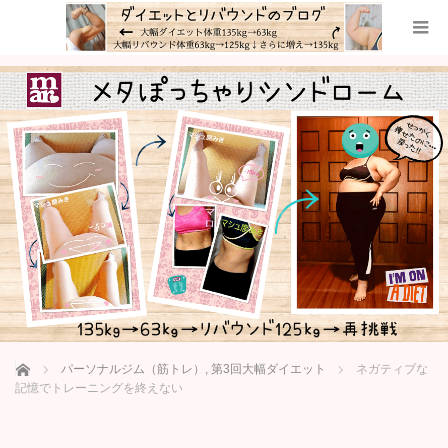
ホーム
パーソナルジム（筋トレ）
,
第3回大幅ダイエット
ネガティブな
記憶でトレーニングを終えない