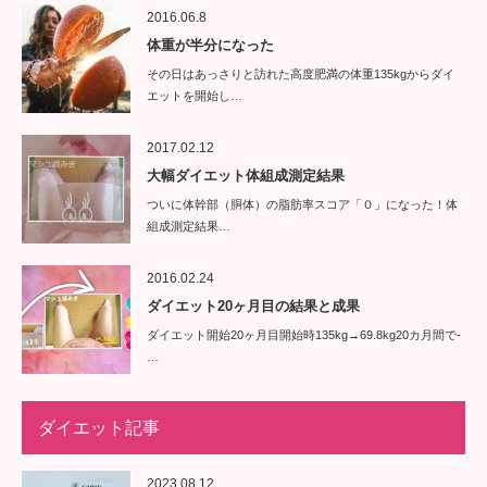
2016.06.8
体重が半分になった
その日はあっさりと訪れた高度肥満の体重135kgからダイ
エットを開始し…
2017.02.12
大幅ダイエット体組成測定結果
ついに体幹部（胴体）の脂肪率スコア「０」になった！体
組成測定結果…
2016.02.24
ダイエット20ヶ月目の結果と成果
ダイエット開始20ヶ月目開始時135kg→69.8kg20カ月間で-
…
ダイエット記事
2023.08.12