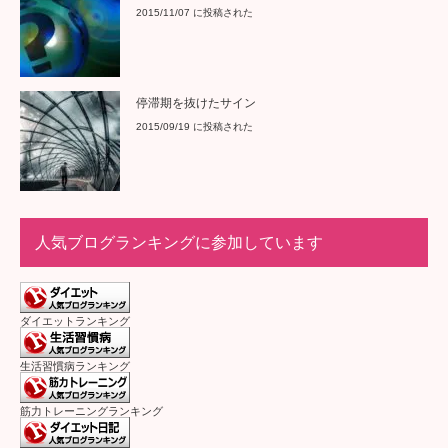
人気ブログランキングに参加しています
ダイエットランキング
生活習慣病ランキング
筋力トレーニングランキング
ダイエット日記ランキング
第1回目大幅ダイエット
第２回途中断念・リバウンド期