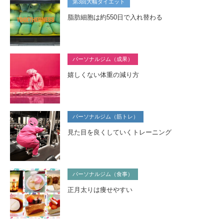
第3回大幅ダイエット
脂肪細胞は約550日で入れ替わる
パーソナルジム（成果）
嬉しくない体重の減り方
パーソナルジム（筋トレ）
見た目を良くしていくトレーニング
パーソナルジム（食事）
正月太りは痩せやすい