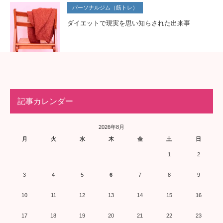
パーソナルジム（筋トレ）
ダイエットで現実を思い知らされた出来事
記事カレンダー
2026年8月
月
火
水
木
金
土
日
1
2
3
4
5
6
7
8
9
10
11
12
13
14
15
16
17
18
19
20
21
22
23