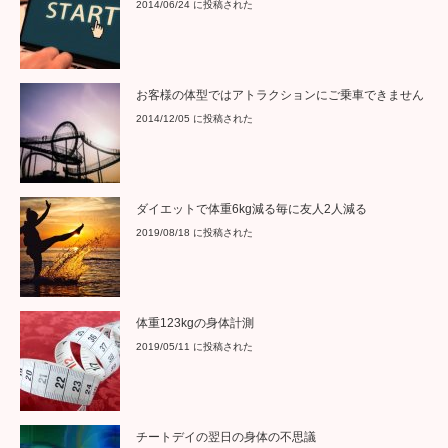
ダイエットで体重6kg減る毎に友人2人減る
2019/08/18 に投稿された
体重123kgの身体計測
2019/05/11 に投稿された
チートデイの翌日の身体の不思議
2015/11/07 に投稿された
停滞期を抜けたサイン
2015/09/19 に投稿された