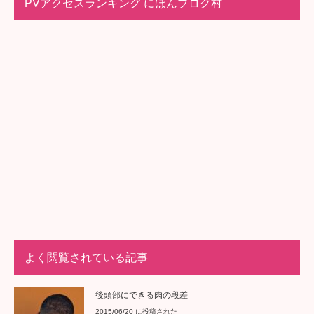
PVアクセスランキング にほんブログ村
よく閲覧されている記事
後頭部にできる肉の段差
2015/06/20 に投稿された
2年前は体重が60kg軽かった
2019/03/25 に投稿された