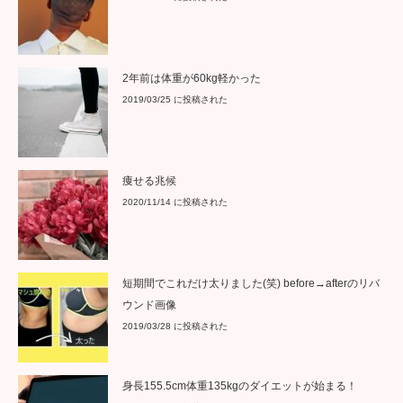
痩せる兆候
2020/11/14 に投稿された
短期間でこれだけ太りました(笑) before→afterのリバ
ウンド画像
2019/03/28 に投稿された
身長155.5cm体重135kgのダイエットが始まる！
2014/06/24 に投稿された
お客様の体型ではアトラクションにご乗車できません
2014/12/05 に投稿された