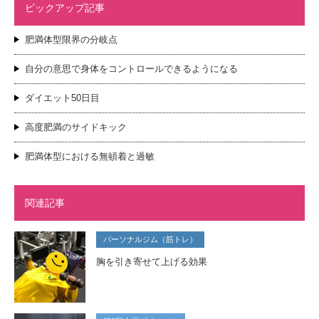
ピックアップ記事
肥満体型限界の分岐点
自分の意思で身体をコントロールできるようになる
ダイエット50日目
高度肥満のサイドキック
肥満体型における無頓着と過敏
関連記事
パーソナルジム（筋トレ）
胸を引き寄せて上げる効果