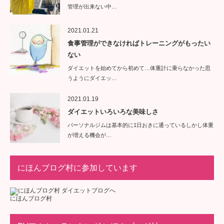
管理が出来ない中…
2021.01.21
食事管理ができなければトレーニングがもったい
ない
ダイエットを始めてから初めて…体重計に乗らなかった思
うようにダイエッ…
2021.01.19
ダイエットいろいろな美味しさ
パーソナルジムは基本的に1日おきに通っているしかし体重
が増える機会が…
にほんブログ村に参加しています
にほんブログ村