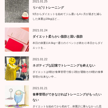
2021.01.25
リハビリトレーニング
9月からダイエットを始めてジム通いも4ヶ月が過ぎた減ら
した体重は20kgほど…
2021.01.24
ダイエット柔らかい脂肪と固い脂肪
本日の体重114.6kg一通りのイベントが終わり本日からダイ
エットを…
2021.01.22
ネガティブな記憶でトレーニングを終えない
ダイエットは8割が食事管理で残り2割が運動その8割の食事
管理が出来ない中…
2021.01.21
食事管理ができなければトレーニングがもったい
ない
ダイエットを始めてから初めて…体重計に乗らなかった思