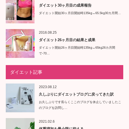
ダイエット30ヶ月目の成果報告
ダイエット開始30ヶ月目開始時135kg→65.5kg30カ月間…
2016.08.25
ダイエット26ヶ月目の結果と成果
ダイエット開始26ヶ月目開始時135kg→65kg26カ月間
で-70…
ダイエット記事
2023.08.12
久しぶりにダイエットブログに戻ってきた訳
お久しぶりです長らくここのブログを休止していましたこ
のブログを訪問し…
2021.02.6
体重増加を最小限に抑える