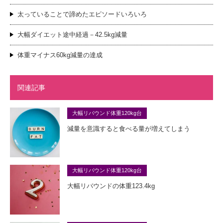
太っていることで諦めたエピソードいろいろ
大幅ダイエット途中経過－42.5kg減量
体重マイナス60kg減量の達成
関連記事
大幅リバウンド体重120kg台
減量を意識すると食べる量が増えてしまう
大幅リバウンド体重120kg台
大幅リバウンドの体重123.4kg