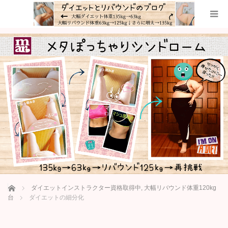
ホーム
ダイエットインストラクター資格取得中
,
大幅リバウンド体重120kg
台
ダイエットの細分化