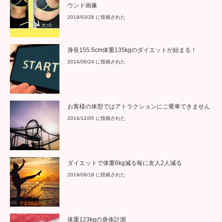
ウンド画像
2019/03/28 に投稿された
身長155.5cm体重135kgのダイエットが始まる！
2014/06/24 に投稿された
お客様の体型ではアトラクションにご乗車できません
2014/12/05 に投稿された
ダイエットで体重6kg減る毎に友人2人減る
2019/08/18 に投稿された
体重123kgの身体計測