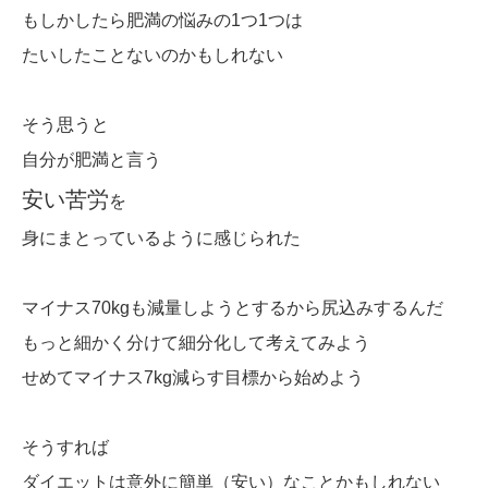
もしかしたら肥満の悩みの1つ1つは
たいしたことないのかもしれない
そう思うと
自分が肥満と言う
安い苦労
を
身にまとっているように感じられた
マイナス70kgも減量しようとするから尻込みするんだ
もっと細かく分けて細分化して考えてみよう
せめてマイナス7kg減らす目標から始めよう
そうすれば
ダイエットは意外に簡単（安い）なことかもしれない