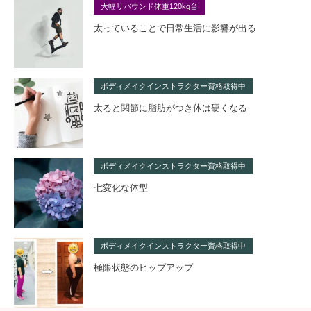
大幅リバウンド体重120kg台
太っていることで日常生活に影響が出る
ボディメイクインストラクター資格取得中
太ると関節に脂肪がつき体は硬くなる
ボディメイクインストラクター資格取得中
七変化な体型
ボディメイクインストラクター資格取得中
極限状態のヒップアップ