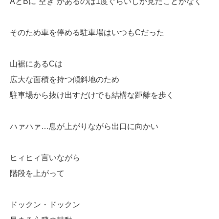
AとBに”空き”があるのは1度ぐらいしか見たことがなく
そのため車を停める駐車場はいつもCだった
山裾にあるCは
広大な面積を持つ傾斜地のため
駐車場から抜け出すだけでも結構な距離を歩く
ハァハァ…息が上がりながら出口に向かい
ヒィヒィ言いながら
階段を上がって
ドックン・ドックン