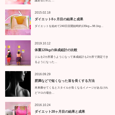
論あるけれど…
2015.02.18
ダイエット8ヶ月目の結果と成果
ダイエットを始めて240日目開始時約135kg→98.1kg…
2019.10.12
体重120kgの体成組計の比較
ジムを2カ所通うようになって体成組計も2カ所で測定でき
るようになった…
2016.09.29
肥満などで短くなった首を長くする方法
本来痩せてくるとスタイルが良くなるイメージがあるけれ
どマロの場合…
2016.10.24
ダイエット28ヶ月目の結果と成果