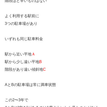
階段ほど辛いものはない
よく利用する駅前に
3つの駐車場があり
いずれも同じ駐車料金
駅から近い平地
Ａ
駅から少し遠い平地
B
階段があり遠い傾斜地
C
AとBの駐車場は常に満車状態
この2〜3年で