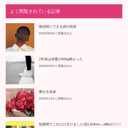
よく閲覧されている記事
後頭部にできる肉の段差
2015/06/20 に投稿された
2年前は体重が60kg軽かった
2019/03/25 に投稿された
痩せる兆候
2020/11/14 に投稿された
短期間でこれだけ太りました(笑) before→afterのリバ