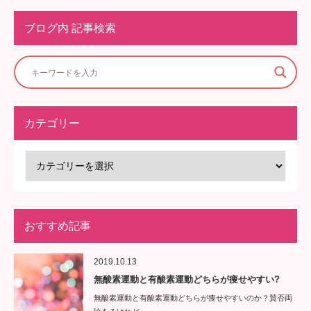
ブログ内 記事検索
カテゴリー
おすすめ記事
2019.10.13
無酸素運動と有酸素運動どちらが痩せやすい?
無酸素運動と有酸素運動どちらが痩せやすいのか？賛否両