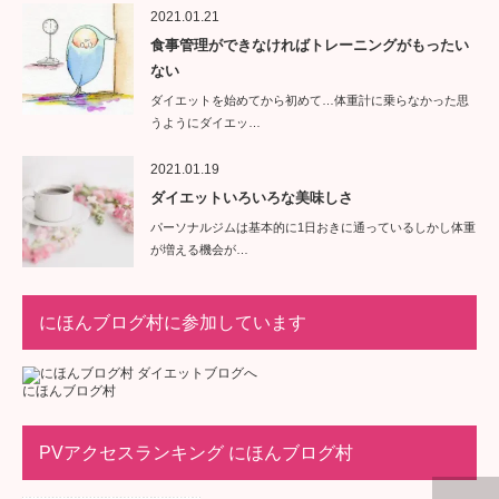
2021.01.21
食事管理ができなければトレーニングがもったい
ない
ダイエットを始めてから初めて…体重計に乗らなかった思
うようにダイエッ…
2021.01.19
ダイエットいろいろな美味しさ
パーソナルジムは基本的に1日おきに通っているしかし体重
が増える機会が…
にほんブログ村に参加しています
にほんブログ村
PVアクセスランキング にほんブログ村