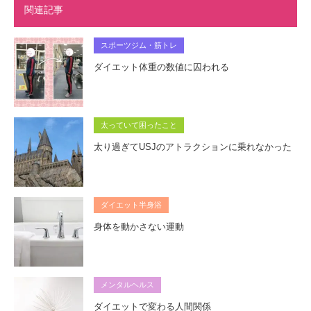
関連記事
スポーツジム・筋トレ
ダイエット体重の数値に囚われる
太っていて困ったこと
太り過ぎてUSJのアトラクションに乗れなかった
ダイエット半身浴
身体を動かさない運動
メンタルヘルス
ダイエットで変わる人間関係