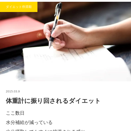
ダイエット停滞期
2015.03.9
体重計に振り回されるダイエット
ここ数日
水分補給が減っている