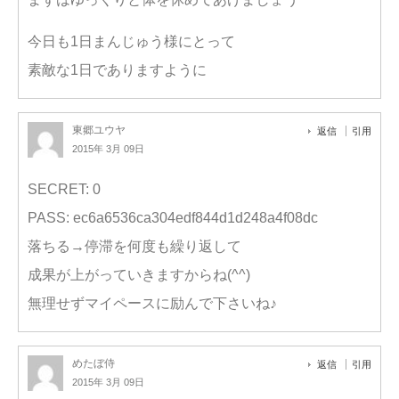
今日も1日まんじゅう様にとって
素敵な1日でありますように
東郷ユウヤ
返信
引用
2015年 3月 09日
SECRET: 0
PASS: ec6a6536ca304edf844d1d248a4f08dc
落ちる→停滞を何度も繰り返して
成果が上がっていきますからね(^^)
無理せずマイペースに励んで下さいね♪
めたぼ侍
返信
引用
2015年 3月 09日