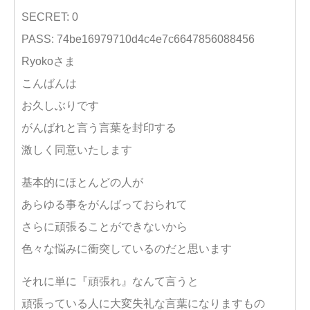
SECRET: 0
PASS: 74be16979710d4c4e7c6647856088456
Ryokoさま
こんばんは
お久しぶりです
がんばれと言う言葉を封印する
激しく同意いたします
基本的にほとんどの人が
あらゆる事をがんばっておられて
さらに頑張ることができないから
色々な悩みに衝突しているのだと思います
それに単に『頑張れ』なんて言うと
頑張っている人に大変失礼な言葉になりますもの