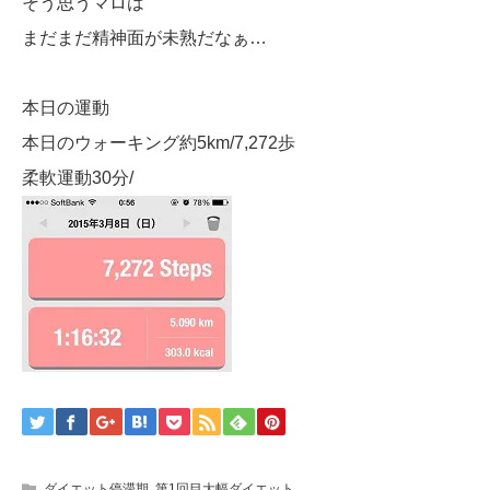
そう思うマロは
まだまだ精神面が未熟だなぁ…
本日の運動
本日のウォーキング約5km/7,272歩
柔軟運動30分/
ダイエット停滞期
,
第1回目大幅ダイエット