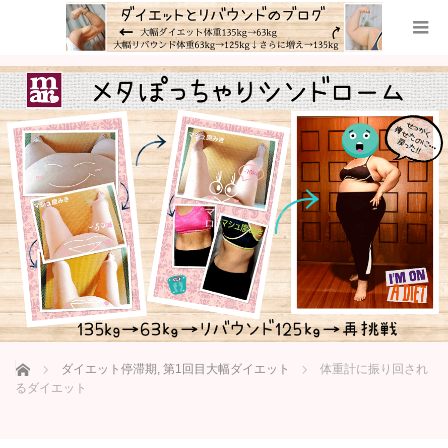
ホーム
ダイエット停滞期
,
第1回目大幅ダイエット
体重計に振り回され
るダイエット