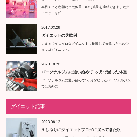
本日やっと念願だった体重－60kg減量を達成できましたダ
イエットを始…
2017.03.29
ダイエットの失敗例
いままでイロイロなダイエットに挑戦して失敗したもの◎
タマゴダイエット…
2020.10.20
パーソナルジムに通い始めて1ヶ月で減った体重
パーソナルジムに通い始めて1ヶ月が経ったパーソナルジム
では意外に…
ダイエット記事
2023.08.12
久しぶりにダイエットブログに戻ってきた訳