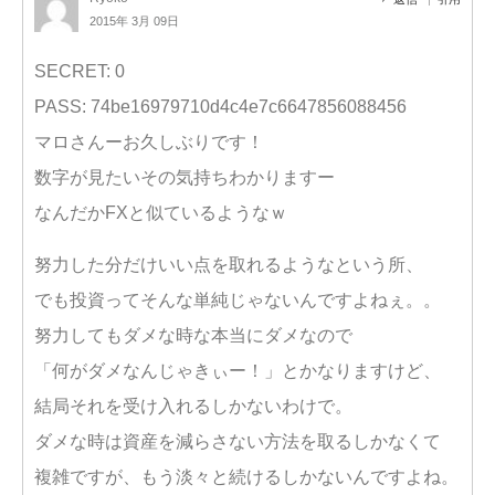
2015年 3月 09日
SECRET: 0
PASS: 74be16979710d4c4e7c6647856088456
マロさんーお久しぶりです！
数字が見たいその気持ちわかりますー
なんだかFXと似ているようなｗ
努力した分だけいい点を取れるようなという所、
でも投資ってそんな単純じゃないんですよねぇ。。
努力してもダメな時な本当にダメなので
「何がダメなんじゃきぃー！」とかなりますけど、
結局それを受け入れるしかないわけで。
ダメな時は資産を減らさない方法を取るしかなくて
複雑ですが、もう淡々と続けるしかないんですよね。