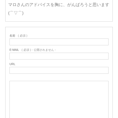
マロさんのアドバイスを胸に、がんばろうと思います
(⌒▽⌒)
名前
( 必須 )
E-MAIL
( 必須 ) - 公開されません -
URL