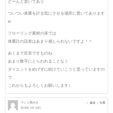
どーんと置いてあり
ついつい体重を計る気にさせる場所に置いてあります
w
フローリング素材の床では
体重計の誤差はあまり感じられないですよ＾＾
あくまで目安ですものね
あまり数字にとらわれることなく
ダイエットをめげずに続けていこうと思っていますの
で
これからもよろしくお願いします♪
マシュ麿みき
返信
引用
2015年 3月 10日