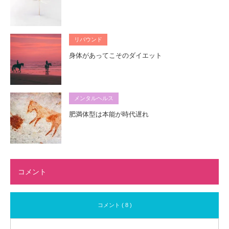
リバウンド
身体があってこそのダイエット
メンタルヘルス
肥満体型は本能が時代遅れ
コメント
コメント ( 8 )