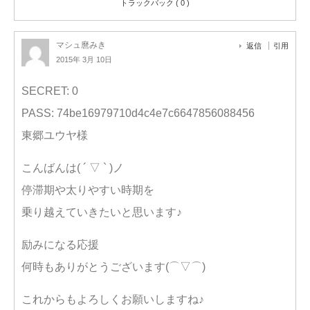
トラックバック ( 0 )
マシュ麿みき
返信
引用
2015年 3月 10日
SECRET: 0
PASS: 74be16979710d4c4e7c6647856088456
東郷ユウヤ様
こんばんは( ´ ▽ ` )ノ
停滞期や太りやすい時期を
乗り越えていきたいと思います♪
励みになる応援
何時もありがとうございます(⌒▽⌒)
これからもよろしくお願いしますね♪