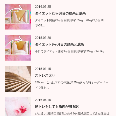
2016.05.25
ダイエット23ヶ月目の結果と成果
ダイエット開始23ヶ月目開始時135kg→70kg23カ月間
で-65…
2015.03.20
ダイエット9ヶ月目の結果と成果
今日でダイエット開始9ヶ月目開始時約135kg→94.1kg…
2015.01.15
ストレス太り
150cm…これはマロの体重が135kgあった時オーダーメー
ドで服を…
2016.04.16
筋トレをしても筋肉が減る訳
ジム通い1週間目1週間の成果を体組成測定してみた体重は