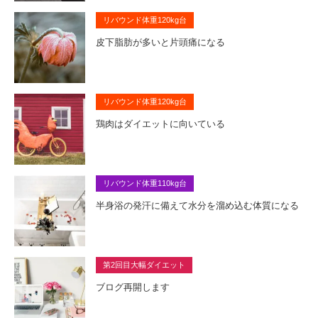
リバウンド体重120kg台
皮下脂肪が多いと片頭痛になる
リバウンド体重120kg台
鶏肉はダイエットに向いている
リバウンド体重110kg台
半身浴の発汗に備えて水分を溜め込む体質になる
第2回目大幅ダイエット
ブログ再開します