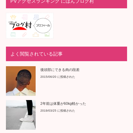
PVアクセスランキング にほんブログ村
よく閲覧されている記事
後頭部にできる肉の段差
2015/06/20 に投稿された
2年前は体重が60kg軽かった
2019/03/25 に投稿された