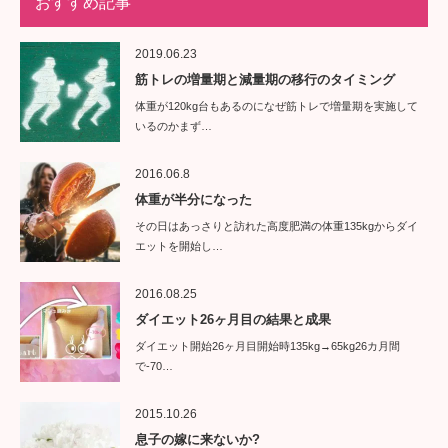
おすすめ記事
2019.06.23
筋トレの増量期と減量期の移行のタイミング
体重が120kg台もあるのになぜ筋トレで増量期を実施して
いるのかまず…
2016.06.8
体重が半分になった
その日はあっさりと訪れた高度肥満の体重135kgからダイ
エットを開始し…
2016.08.25
ダイエット26ヶ月目の結果と成果
ダイエット開始26ヶ月目開始時135kg→65kg26カ月間
で-70…
2015.10.26
息子の嫁に来ないか?