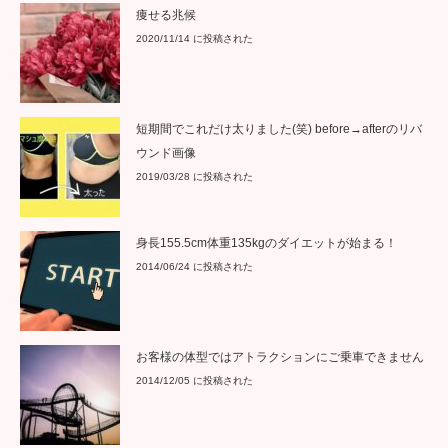
痩せる兆候
2020/11/14 に投稿された
短期間でこれだけ太りました(笑) before→afterのリバ
ウンド画像
2019/03/28 に投稿された
身長155.5cm体重135kgのダイエットが始まる！
2014/06/24 に投稿された
お客様の体型ではアトラクションにご乗車できません
2014/12/05 に投稿された