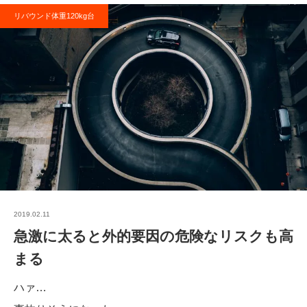
リバウンド体重120kg台
2019.02.11
急激に太ると外的要因の危険なリスクも高
まる
ハァ…