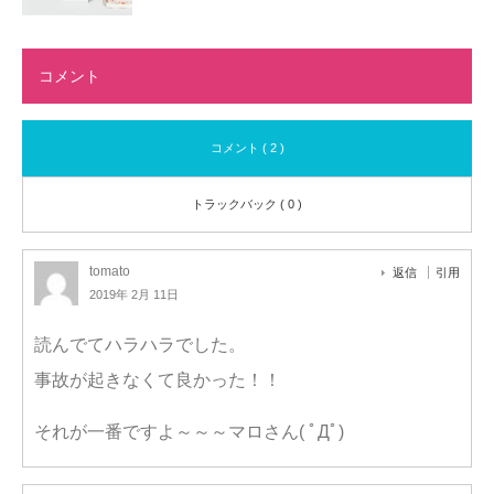
コメント
コメント ( 2 )
トラックバック ( 0 )
tomato
返信
引用
2019年 2月 11日
読んでてハラハラでした。
事故が起きなくて良かった！！
それが一番ですよ～～～マロさん( ﾟДﾟ)