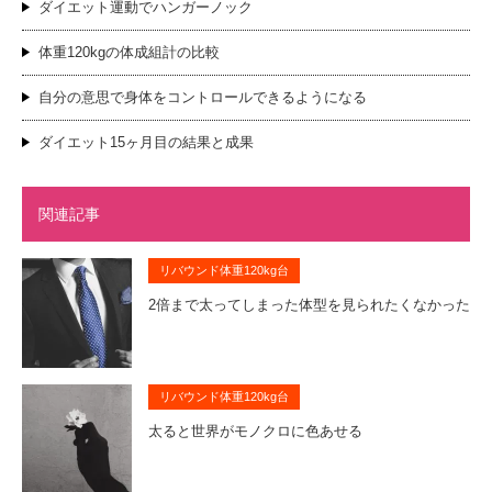
ダイエット運動でハンガーノック
体重120kgの体成組計の比較
自分の意思で身体をコントロールできるようになる
ダイエット15ヶ月目の結果と成果
関連記事
リバウンド体重120kg台
2倍まで太ってしまった体型を見られたくなかった
リバウンド体重120kg台
太ると世界がモノクロに色あせる