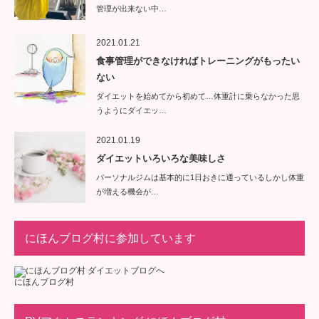
管理が出来ない中…
2021.01.21
食事管理ができなければトレーニングがもったい
ない
ダイエットを始めてから初めて…体重計に乗らなかった思
うようにダイエッ…
2021.01.19
ダイエットいろいろな美味しさ
パーソナルジムは基本的に1日おきに通っているしかし体重
が増える機会が…
にほんブログ村に参加しています
にほんブログ村