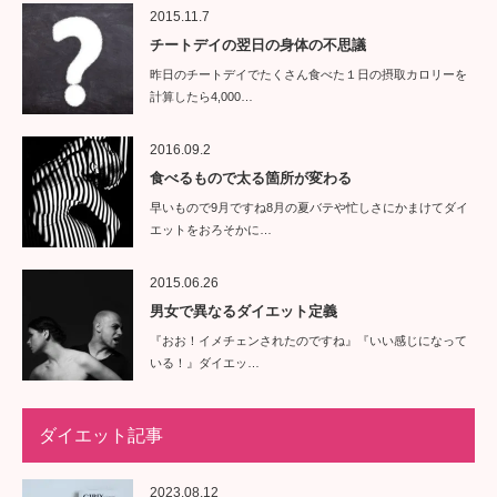
2015.11.7
チートデイの翌日の身体の不思議
昨日のチートデイでたくさん食べた１日の摂取カロリーを
計算したら4,000…
2016.09.2
食べるもので太る箇所が変わる
早いもので9月ですね8月の夏バテや忙しさにかまけてダイ
エットをおろそかに…
2015.06.26
男女で異なるダイエット定義
『おお！イメチェンされたのですね』『いい感じになって
いる！』ダイエッ…
ダイエット記事
2023.08.12