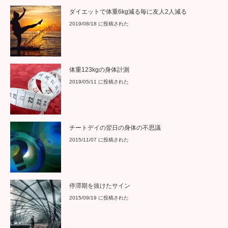
ダイエットで体重6kg減る毎に友人2人減る
2019/08/18 に投稿された
体重123kgの身体計測
2019/05/11 に投稿された
チートデイの翌日の身体の不思議
2015/11/07 に投稿された
停滞期を抜けたサイン
2015/09/19 に投稿された