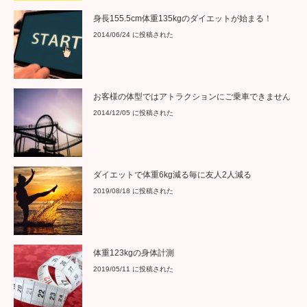
身長155.5cm体重135kgのダイエットが始まる！
2014/06/24 に投稿された
お客様の体型ではアトラクションにご乗車できません
2014/12/05 に投稿された
ダイエットで体重6kg減る毎に友人2人減る
2019/08/18 に投稿された
体重123kgの身体計測
2019/05/11 に投稿された