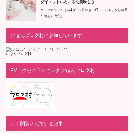
ダイエットいろいろな美味しさ
パーソナルジムは基本的に1日おきに通っているしかし体重
が増える機会が…
にほんブログ村に参加しています
にほんブログ村
PVアクセスランキング にほんブログ村
よく閲覧されている記事