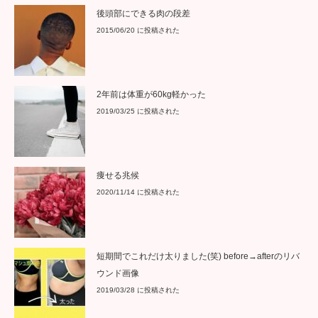
後頭部にできる肉の段差
2015/06/20 に投稿された
2年前は体重が60kg軽かった
2019/03/25 に投稿された
痩せる兆候
2020/11/14 に投稿された
短期間でこれだけ太りました(笑) before→afterのリバ
ウンド画像
2019/03/28 に投稿された