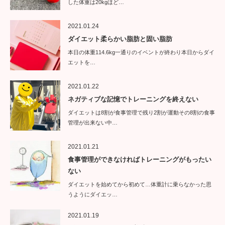
した体重は20kgほど…
2021.01.24
ダイエット柔らかい脂肪と固い脂肪
本日の体重114.6kg一通りのイベントが終わり本日からダイ
エットを…
2021.01.22
ネガティブな記憶でトレーニングを終えない
ダイエットは8割が食事管理で残り2割が運動その8割の食事
管理が出来ない中…
2021.01.21
食事管理ができなければトレーニングがもったい
ない
ダイエットを始めてから初めて…体重計に乗らなかった思
うようにダイエッ…
2021.01.19