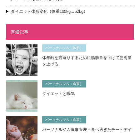
ダイエット体形変化（体重105kg→52kg）
関連記事
パーソナルジム（体形）
体年齢を若返りするために脂肪量を下げて筋肉量
を上げる
パーソナルジム（食事）
ダイエットと眠気
パーソナルジム（食事）
パーソナルジム食事管理・食べ過ぎたチートデイ