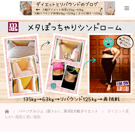
ホーム
パーソナルジム（筋トレ）
,
第3回大幅ダイエット
ダイエット柔
らかい脂肪と固い脂肪