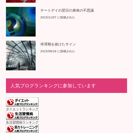
チートデイの翌日の身体の不思議
2015/11/07 に投稿された
停滞期を抜けたサイン
2015/09/19 に投稿された
人気ブログランキングに参加しています
ダイエットランキング
生活習慣病ランキング