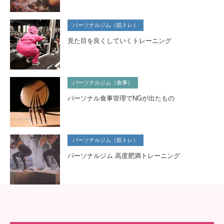
パーソナルジム（筋トレ）
見た目を良くしていくトレーニング
パーソナルジム（食事）
パーソナル食事管理でNGが出たもの
パーソナルジム（筋トレ）
パーソナルジム 高度肥満トレーニング