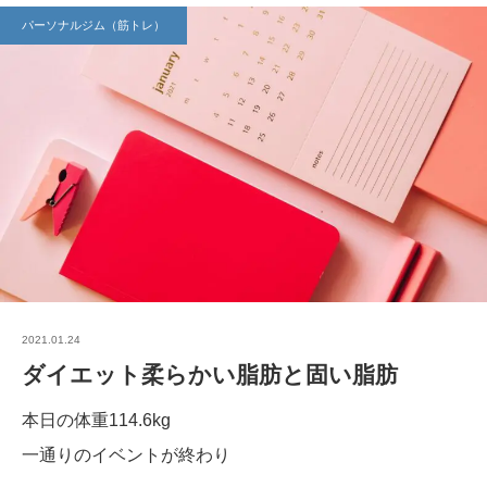
パーソナルジム（筋トレ）
2021.01.24
ダイエット柔らかい脂肪と固い脂肪
本日の体重114.6kg
一通りのイベントが終わり