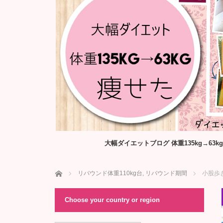
大幅ダイエットブログ 体重135kg→6
ホーム
リバウンド体重110kg台
,
リバウンド期間
小股歩
Choose your country or region