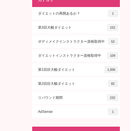
ダイエットの再開あるか？
1
第3回大幅ダイエット
152
ボディメイクインストラクター資格取得中
52
ダイエットインストラクター資格取得中
109
第1回目大幅ダイエット
1,006
第2回目大幅ダイエット
82
リバウンド期間
232
AdSense
1