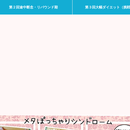
第２回途中断念・リバウンド期
第３回大幅ダイエット（挑