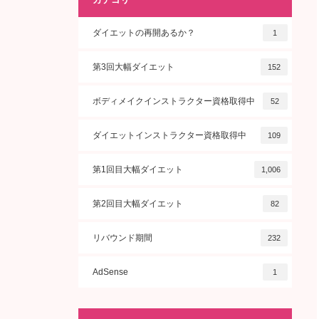
ダイエットの再開あるか？
1
第3回大幅ダイエット
152
ボディメイクインストラクター資格取得中
52
ダイエットインストラクター資格取得中
109
第1回目大幅ダイエット
1,006
第2回目大幅ダイエット
82
リバウンド期間
232
AdSense
1