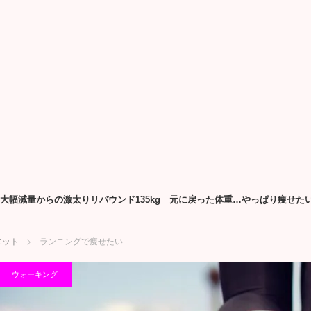
3kg大幅減量からの激太りリバウンド135kg 元に戻った体重…やっぱり痩
エット
ランニングで痩せたい
ウォーキング