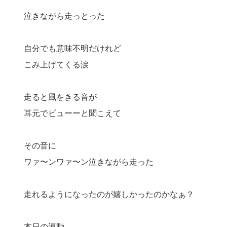
泣きながら走っとった
自分でも意味不明だけれど
こみ上げてくる涙
走ると風をきる音が
耳元でビューーと聞こえて
その音に
ワァ〜ンワァ〜ン泣きながら走った
走れるようになったのが嬉しかったのかなぁ？
本日の運動