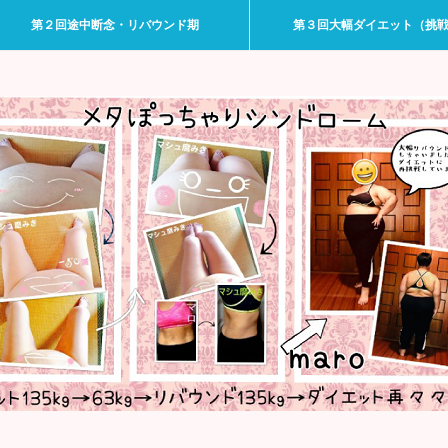
第２回途中断念・リバウンド期
第３回大幅ダイエット（挑