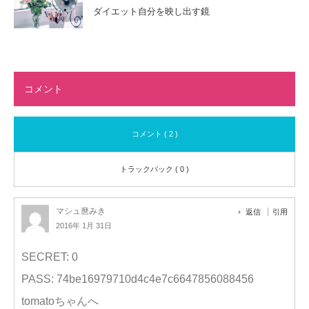
ダイエット自分を映し出す鏡
コメント
コメント ( 2 )
トラックバック ( 0 )
マシュ麿みき
返信
引用
2016年 1月 31日
SECRET: 0
PASS: 74be16979710d4c4e7c6647856088456
tomatoちゃんへ