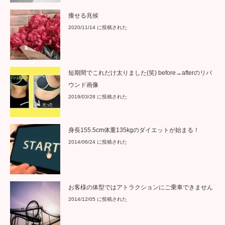
痩せる兆候
2020/11/14 に投稿された
短期間でこれだけ太りました(笑) before→afterのリバ
ウンド画像
2019/03/28 に投稿された
身長155.5cm体重135kgのダイエットが始まる！
2014/06/24 に投稿された
お客様の体型ではアトラクションにご乗車できません
2014/12/05 に投稿された