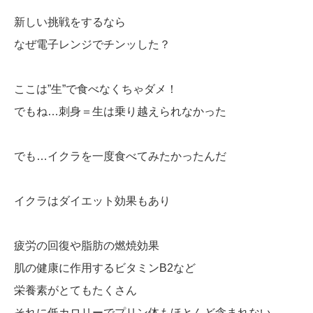
新しい挑戦をするなら
なぜ電子レンジでチンッした？
ここは”生”で食べなくちゃダメ！
でもね…刺身＝生は乗り越えられなかった
でも…イクラを一度食べてみたかったんだ
イクラはダイエット効果もあり
疲労の回復や脂肪の燃焼効果
肌の健康に作用するビタミンB2など
栄養素がとてもたくさん
それに低カロリーでプリン体もほとんど含まれない