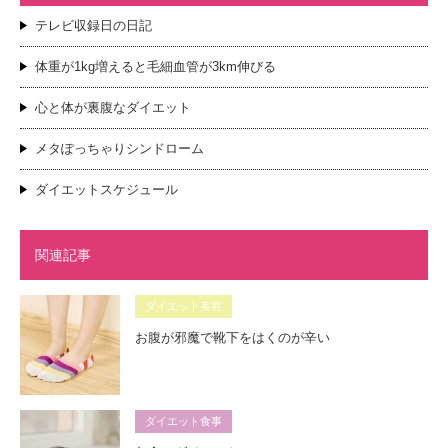
テレビ収録日の日記
体重が1kg増えると毛細血管が3km伸びる
心と体が裏腹なダイエット
メタぽっちゃりシンドローム
ダイエットスケジュール
関連記事
ダイエット美容
お腹が邪魔で靴下をはくのが辛い
ダイエット食事