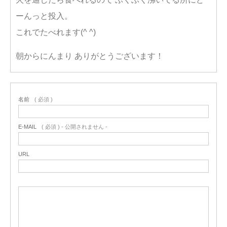
ーんっと投入。
これでたべれます(^ ^)
朝からにんまり ありがとうございます！
名前
( 必須 )
E-MAIL
( 必須 ) - 公開されません -
URL