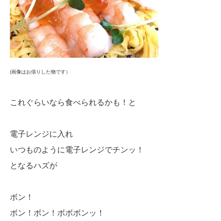
(画像はお借りした物です）
これぐらいなら食べられるかも！と
電子レンジに入れ
いつものように電子レンジでチンッ！
となるハズが
ボン！
ボン！ボン！ボボボンッ！