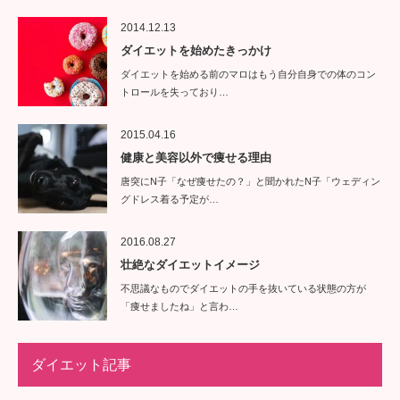
2014.12.13
ダイエットを始めたきっかけ
ダイエットを始める前のマロはもう自分自身での体のコン
トロールを失っており…
2015.04.16
健康と美容以外で痩せる理由
唐突にN子「なぜ痩せたの？」と聞かれたN子「ウェディン
グドレス着る予定が…
2016.08.27
壮絶なダイエットイメージ
不思議なものでダイエットの手を抜いている状態の方が
「痩せましたね」と言わ…
ダイエット記事