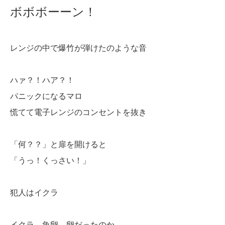
ボボボーーン！
レンジの中で爆竹が弾けたのような音
ハァ？！ハア？！
パニックになるマロ
慌てて電子レンジのコンセントを抜き
「何？？」と扉を開けると
「うっ！くっさい！」
犯人はイクラ
イクラ…魚卵…卵だったのか…