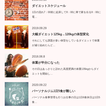
ダイエットスケジュール
1日の流れ7：00前に起床して8：00に車で家を出る9：00に
電…
2019.09.29
大幅ダイエット125kg→120kgの体型変化
それにしても課題が多い体型をしているダイエットで体重
が減り始めたらど…
2016.06.8
体重が半分になった
その日はあっさりと訪れた高度肥満の体重135kgからダイ
エットを開始し…
2020.09.22
パーソナルジム1日5食が難しい
パーソナル食事管理も行うお仕事の日は1日6食休日は1日5
食…