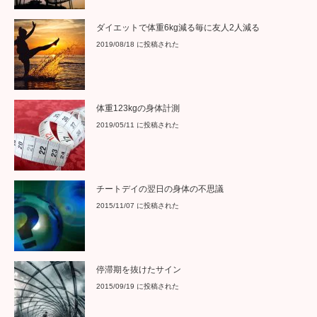
ダイエットで体重6kg減る毎に友人2人減る
2019/08/18 に投稿された
体重123kgの身体計測
2019/05/11 に投稿された
チートデイの翌日の身体の不思議
2015/11/07 に投稿された
停滞期を抜けたサイン
2015/09/19 に投稿された