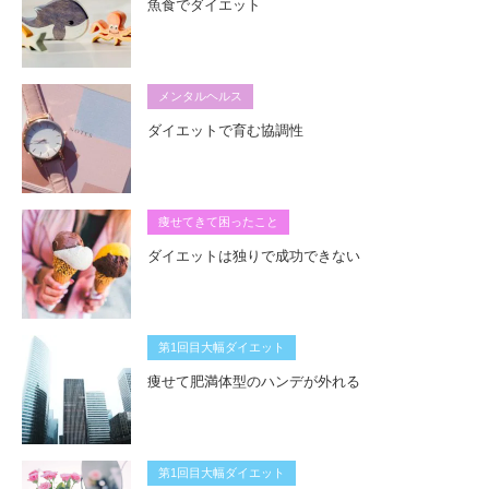
魚食でダイエット
メンタルヘルス
ダイエットで育む協調性
痩せてきて困ったこと
ダイエットは独りで成功できない
第1回目大幅ダイエット
痩せて肥満体型のハンデが外れる
第1回目大幅ダイエット