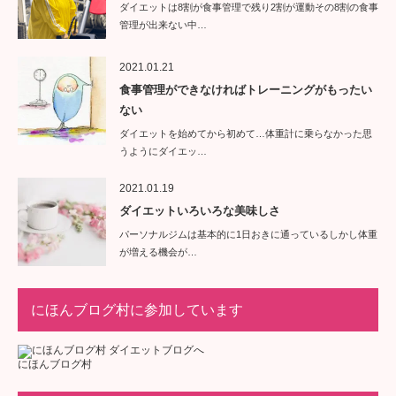
ダイエットは8割が食事管理で残り2割が運動その8割の食事
管理が出来ない中…
2021.01.21
食事管理ができなければトレーニングがもったい
ない
ダイエットを始めてから初めて…体重計に乗らなかった思
うようにダイエッ…
2021.01.19
ダイエットいろいろな美味しさ
パーソナルジムは基本的に1日おきに通っているしかし体重
が増える機会が…
にほんブログ村に参加しています
にほんブログ村