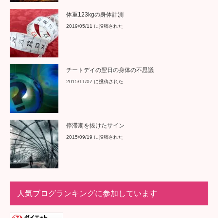
体重123kgの身体計測
2019/05/11 に投稿された
チートデイの翌日の身体の不思議
2015/11/07 に投稿された
停滞期を抜けたサイン
2015/09/19 に投稿された
人気ブログランキングに参加しています