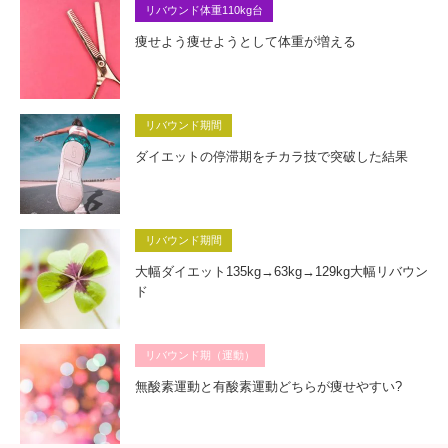
リバウンド体重110kg台
痩せよう痩せようとして体重が増える
リバウンド期間
ダイエットの停滞期をチカラ技で突破した結果
リバウンド期間
大幅ダイエット135kg→63kg→129kg大幅リバウン
ド
リバウンド期（運動）
無酸素運動と有酸素運動どちらが痩せやすい?