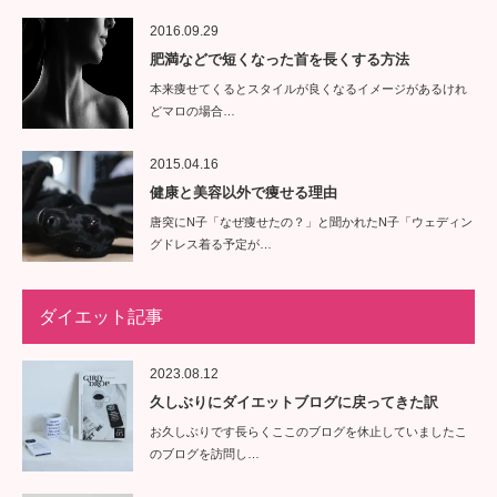
2016.09.29
肥満などで短くなった首を長くする方法
本来痩せてくるとスタイルが良くなるイメージがあるけれ
どマロの場合…
2015.04.16
健康と美容以外で痩せる理由
唐突にN子「なぜ痩せたの？」と聞かれたN子「ウェディン
グドレス着る予定が…
ダイエット記事
2023.08.12
久しぶりにダイエットブログに戻ってきた訳
お久しぶりです長らくここのブログを休止していましたこ
のブログを訪問し…