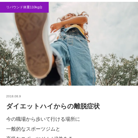
リバウンド体重110kg台
2018.08.9
ダイエットハイからの離脱症状
今の職場から歩いて行ける場所に
一般的なスポーツジムと