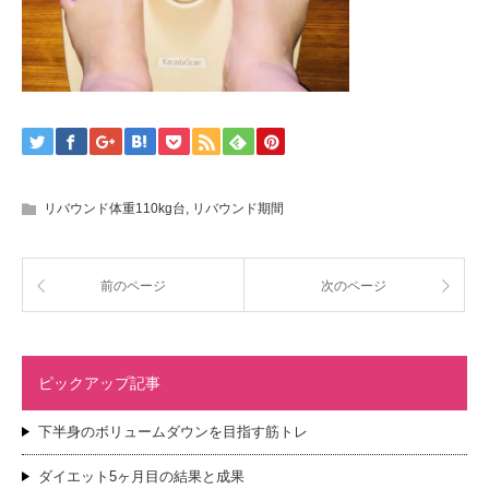
リバウンド体重110kg台
,
リバウンド期間
前のページ
次のページ
ピックアップ記事
下半身のボリュームダウンを目指す筋トレ
ダイエット5ヶ月目の結果と成果