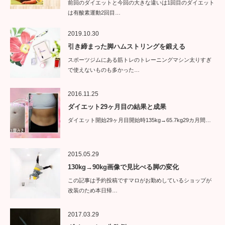
前回のダイエットと今回の大きな違いは1回目のダイエット
は有酸素運動2回目…
2019.10.30
引き締まった脚ハムストリングを鍛える
スポーツジムにある筋トレのトレーニングマシン太りすぎ
で使えないものも多かった…
2016.11.25
ダイエット29ヶ月目の結果と成果
ダイエット開始29ヶ月目開始時135kg→65.7kg29カ月間…
2015.05.29
130kg→90kg画像で見比べる脚の変化
この記事は予約投稿ですマロがお勤めしているショップが
改装のため本日帰…
2017.03.29