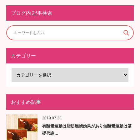
ブログ内 記事検索
カテゴリー
おすすめ記事
2019.07.23
有酸素運動は脂肪燃焼効果があり無酸素運動は基
礎代謝…