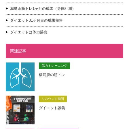
減量＆筋トレ1ヶ月の成果（身体計測）
ダイエット31ヶ月目の成果報告
ダイエットは体力勝負
関連記事
筋力トレーニング
横隔膜の筋トレ
リバウンド期間
ダイエット談義