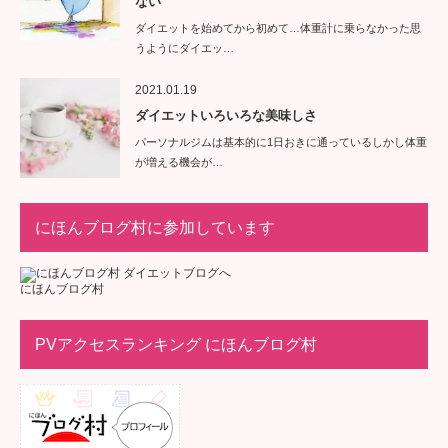
ない
ダイエットを始めてから初めて…体重計に乗らなかった思
うようにダイエッ…
2021.01.19
ダイエットいろいろな美味しさ
パーソナルジムは基本的に1日おきに通っているしかし体重
が増える機会が…
にほんブログ村に参加しています
にほんブログ村
PVアクセスランキング にほんブログ村