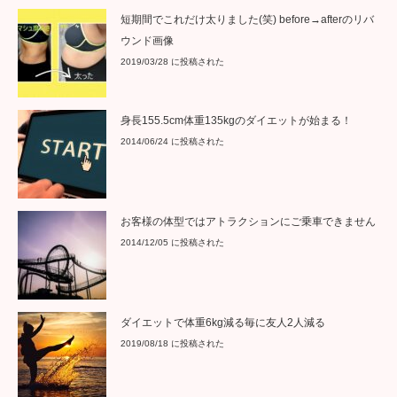
短期間でこれだけ太りました(笑) before→afterのリバ
ウンド画像
2019/03/28 に投稿された
身長155.5cm体重135kgのダイエットが始まる！
2014/06/24 に投稿された
お客様の体型ではアトラクションにご乗車できません
2014/12/05 に投稿された
ダイエットで体重6kg減る毎に友人2人減る
2019/08/18 に投稿された