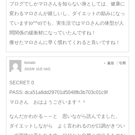
ブログでしかマロさんを知らない身としては、健康に
変わるマロさんが嬉しいし、ダイエットの励みになっ
ています(o^^o)でも、実生活ではマロさんの体型が人
間関係の緩衝材になっていたんですね！
痩せたマロさんに早く慣れてくれると良いですね！
tomato
返信
引用
2015年 10月 04日
SECRET: 0
PASS: dca51a8dd29701d5048fb3b703c01c9f
マロさん おはようございます＾＾
なんだかわかる～～と 思いながら読んでました。
ダイエットしながら よく言われるのが口調がきつい