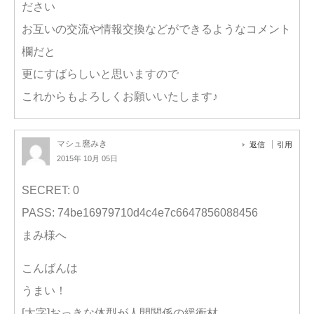
ださい
お互いの交流や情報交換などができるようなコメント
欄だと
更にすばらしいと思いますので
これからもよろしくお願いいたします♪
マシュ麿みき
返信
引用
2015年 10月 05日
SECRET: 0
PASS: 74be16979710d4c4e7c6647856088456
まみ様へ
こんばんは
うまい！
[太字]おっきな体型が人間関係の緩衝材