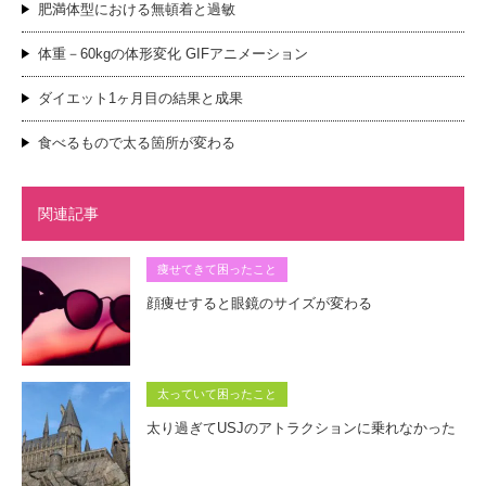
肥満体型における無頓着と過敏
体重－60kgの体形変化 GIFアニメーション
ダイエット1ヶ月目の結果と成果
食べるもので太る箇所が変わる
関連記事
痩せてきて困ったこと
顔痩せすると眼鏡のサイズが変わる
太っていて困ったこと
太り過ぎてUSJのアトラクションに乗れなかった