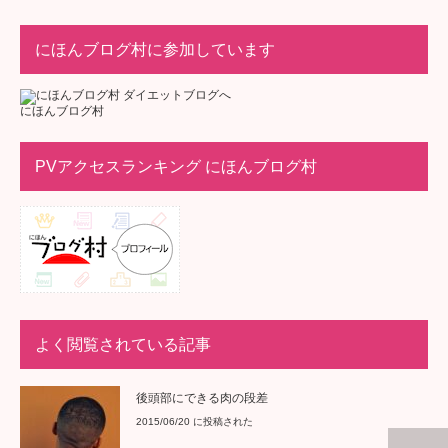
にほんブログ村に参加しています
にほんブログ村
PVアクセスランキング にほんブログ村
よく閲覧されている記事
後頭部にできる肉の段差
2015/06/20 に投稿された