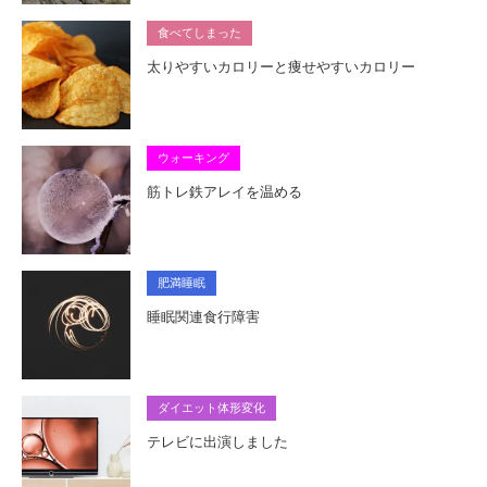
食べてしまった
太りやすいカロリーと痩せやすいカロリー
ウォーキング
筋トレ鉄アレイを温める
肥満睡眠
睡眠関連食行障害
ダイエット体形変化
テレビに出演しました