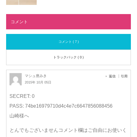
コメント
コメント ( 7 )
トラックバック ( 0 )
マシュ麿みき
返信
引用
2015年 10月 05日
SECRET: 0
PASS: 74be16979710d4c4e7c6647856088456
山崎様へ
とんでもございませんコメント欄はご自由にお使いく