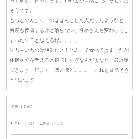
って家族に言われます。ｲﾗｲﾗとか自然とで出るものだ
そうです。
もっとのんびり のほほんとした人だったようなと
何度も反省するけど治らない、性格さえも変わってし
まったの？と思える程。。。。
私も甘いものは絶対だと！と思って食べてきましたが
体脂肪率を考えると摂取しすぎなんだよなと 最近気
づきます 程よく ほどほど。。。 これを目指そう
と思います
名前
( 必須 )
E-MAIL
( 必須 ) - 公開されません -