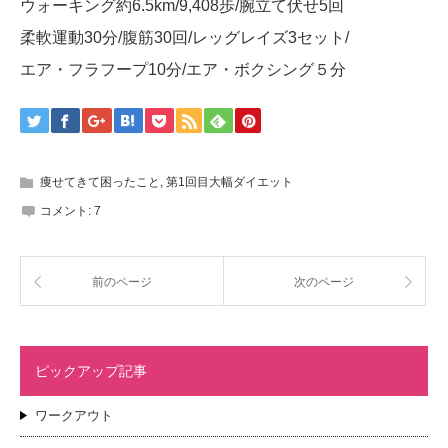
ウォーキング約6.5km/9,408歩/腕立て伏せ5回
柔軟運動30分/腹筋30回/レッグレイズ3セット/
エア・フラフープ10分/エア・ボクシング５分
痩せてきて困ったこと
,
第1回目大幅ダイエット
コメント:
7
前のページ
次のページ
ピックアップ記事
ワークアウト