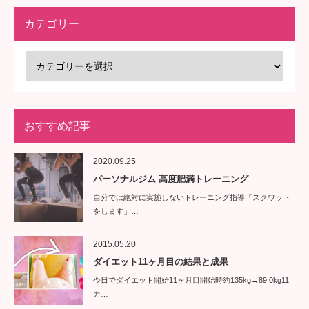
カテゴリー
おすすめ記事
2020.09.25
パーソナルジム 高度肥満トレーニング
自分では絶対に実施しないトレーニング指導「スクワット
をします」…
2015.05.20
ダイエット11ヶ月目の結果と成果
今日でダイエット開始11ヶ月目開始時約135kg→89.0kg11
カ…