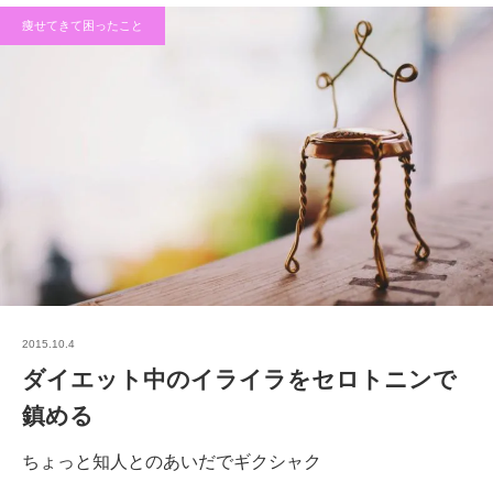
痩せてきて困ったこと
2015.10.4
ダイエット中のイライラをセロトニンで
鎮める
ちょっと知人とのあいだでギクシャク