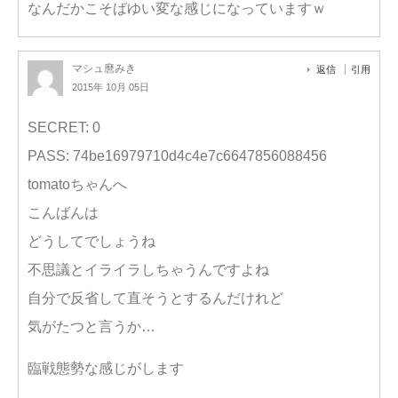
なんだかこそばゆい変な感じになっていますｗ
マシュ麿みき
返信
引用
2015年 10月 05日
SECRET: 0
PASS: 74be16979710d4c4e7c6647856088456
tomatoちゃんへ
こんばんは
どうしてでしょうね
不思議とイライラしちゃうんですよね
自分で反省して直そうとするんだけれど
気がたつと言うか…
臨戦態勢な感じがします