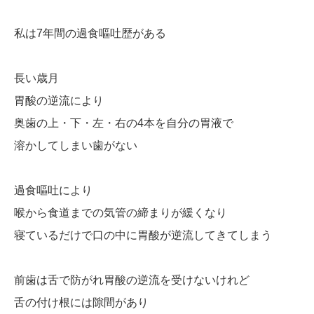
私は7年間の過食嘔吐歴がある
長い歳月
胃酸の逆流により
奥歯の上・下・左・右の4本を自分の胃液で
溶かしてしまい歯がない
過食嘔吐により
喉から食道までの気管の締まりが緩くなり
寝ているだけで口の中に胃酸が逆流してきてしまう
前歯は舌で防がれ胃酸の逆流を受けないけれど
舌の付け根には隙間があり