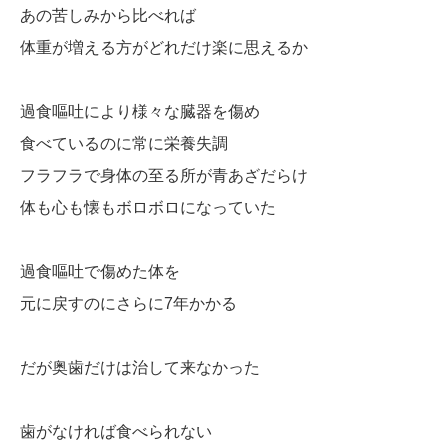
あの苦しみから比べれば
体重が増える方がどれだけ楽に思えるか
過食嘔吐により様々な臓器を傷め
食べているのに常に栄養失調
フラフラで身体の至る所が青あざだらけ
体も心も懐もボロボロになっていた
過食嘔吐で傷めた体を
元に戻すのにさらに7年かかる
だが奥歯だけは治して来なかった
歯がなければ食べられない