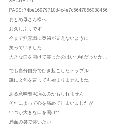
SECRET: 0
PASS: 74be16979710d4c4e7c6647856088456
おとめ母さん様へ
お久しぶりです
今まで無意識に奥歯が見えないように
笑っていました
大きな口を開けて笑ったのはいつ頃だったか…
でも自分自身でひき起こしたトラブル
誰に文句を言っても始まりませんよね
ある意味贅沢病なのかもしれません
それによって心を痛めてしまいましたが
いつか大きな口を開けて
満面の笑で笑いたい