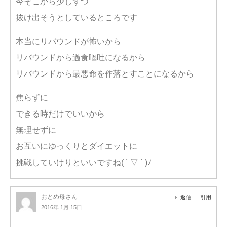
今そこから少しずつ
抜け出そうとしているところです
本当にリバウンドが怖いから
リバウンドから過食嘔吐になるから
リバウンドから最悪命を作落とすことになるから
焦らずに
できる時だけでいいから
無理せずに
お互いにゆっくりとダイエットに
挑戦していけりといいですね( ´ ▽ ` )ﾉ
おとめ母さん
返信
引用
2016年 1月 15日