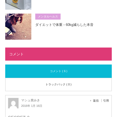
メンタルヘルス
ダイエットで体重－60kg減らした本音
コメント
コメント ( 6 )
トラックバック ( 0 )
マシュ麿みき
返信
引用
2016年 1月 16日