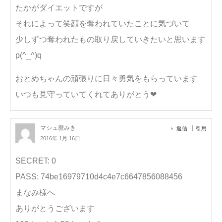
たかがダイエットですが
それによって笑顔を奪われていたことに気づいて
少しずつ奪われたもの取り戻していきたいと思います
p(^_^)q
おとめちゃんの頑張りに日々勇気をもらっています
いつも見守っていてくれてありがとう❤︎
マシュ麿みき
返信
引用
2016年 1月 16日
SECRET: 0
PASS: 74be16979710d4c4e7c6647856088456
まなみ様へ
ありがとうございます