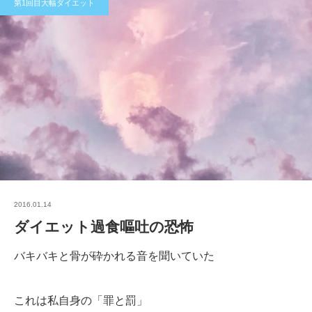
第1回目大幅ダイエット
2016.01.14
ダイエット過食嘔吐の恐怖
バキバキと骨が砕かれる音を聞いていた
これは私自身の「罪と罰」