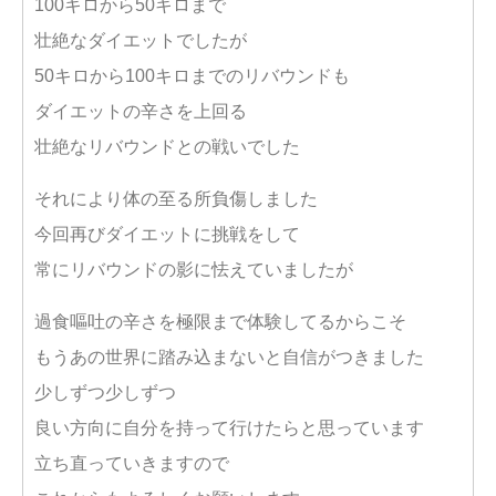
100キロから50キロまで
壮絶なダイエットでしたが
50キロから100キロまでのリバウンドも
ダイエットの辛さを上回る
壮絶なリバウンドとの戦いでした
それにより体の至る所負傷しました
今回再びダイエットに挑戦をして
常にリバウンドの影に怯えていましたが
過食嘔吐の辛さを極限まで体験してるからこそ
もうあの世界に踏み込まないと自信がつきました
少しずつ少しずつ
良い方向に自分を持って行けたらと思っています
立ち直っていきますので