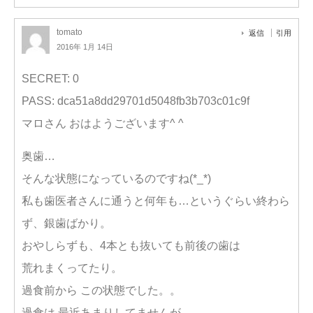
tomato
返信
引用
2016年 1月 14日
SECRET: 0
PASS: dca51a8dd29701d5048fb3b703c01c9f
マロさん おはようございます^ ^
奥歯…
そんな状態になっているのですね(*_*)
私も歯医者さんに通うと何年も…というぐらい終わら
ず、銀歯ばかり。
おやしらずも、4本とも抜いても前後の歯は
荒れまくってたり。
過食前から この状態でした。。
過食は 最近あまりしてませんが、