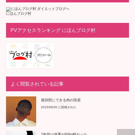
にほんブログ村
PVアクセスランキング にほんブログ村
よく閲覧されている記事
後頭部にできる肉の段差
2015/06/20 に投稿された
2年前は体重が60kg軽かった