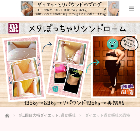
ホーム
第1回目大幅ダイエット
,
過食嘔吐
ダイエット過食嘔吐の恐怖