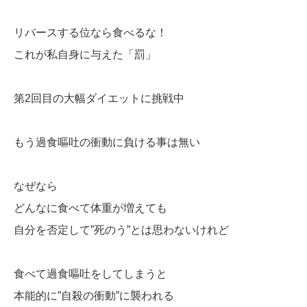
リバースする位なら食べるな！
これが私自身に与えた「罰」
第2回目の大幅ダイエットに挑戦中
もう過食嘔吐の衝動に負ける事は無い
なぜなら
どんなに食べて体重が増えても
自分を否定して”死のう”とは思わないけれど
食べて過食嘔吐をしてしまうと
本能的に”自殺の衝動”に襲われる