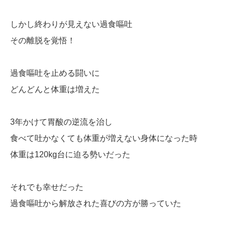
しかし終わりが見えない過食嘔吐
その離脱を覚悟！
過食嘔吐を止める闘いに
どんどんと体重は増えた
3年かけて胃酸の逆流を治し
食べて吐かなくても体重が増えない身体になった時
体重は120kg台に迫る勢いだった
それでも幸せだった
過食嘔吐から解放された喜びの方が勝っていた