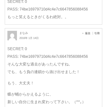
SECRET: 0
PASS: 74be16979710d4c4e7c6647856088456
もっと笑えるときがくるわ絶対。。
まなみ
返信
引用
2016年 1月 14日
SECRET: 0
PASS: 74be16979710d4c4e7c6647856088456
そんな大変な過去があったんですね。
でも、もう負の連鎖から抜け出せました！
もう、大丈夫！
蝶が蛹からかえるように、
新しい自分に生まれ変わって下さい。（^^｡）