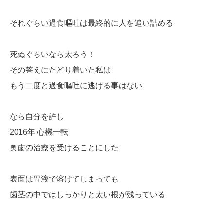
それぐらい過食嘔吐は最終的に人を追い詰める
死ぬぐらいなら太ろう！
その答えにたどり着いた私は
もう二度と過食嘔吐に逃げる事はない
なら自分を許し
2016年 心機一転
奥歯の治療を受けることにした
表面は胃液で溶けてしまっても
歯茎の中ではしっかりと太い根が残っている