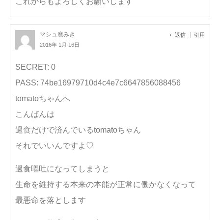
これからもよろしくお願いします
マシュ麿みき
返信
引用
2016年 1月 16日
SECRET: 0
PASS: 74be16979710d4c4e7c6647856088456
tomatoちゃんへ
こんばんは
過食だけで済んでいるtomatoちゃん
それでいいんですよ♡
過食嘔吐になってしまうと
生命を維持する本来の本能が正常に働かなくなって
最悪命を落とします