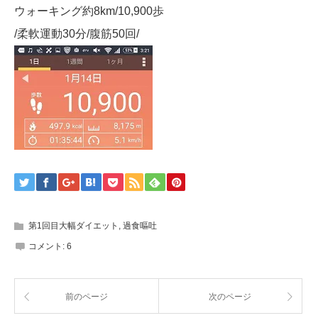
ウォーキング約8km/10,900歩
/柔軟運動30分/腹筋50回/
第1回目大幅ダイエット
,
過食嘔吐
コメント:
6
前のページ
次のページ