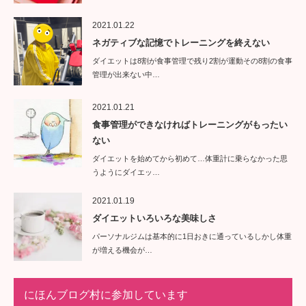
2021.01.22
ネガティブな記憶でトレーニングを終えない
ダイエットは8割が食事管理で残り2割が運動その8割の食事
管理が出来ない中…
2021.01.21
食事管理ができなければトレーニングがもったい
ない
ダイエットを始めてから初めて…体重計に乗らなかった思
うようにダイエッ…
2021.01.19
ダイエットいろいろな美味しさ
パーソナルジムは基本的に1日おきに通っているしかし体重
が増える機会が…
にほんブログ村に参加しています