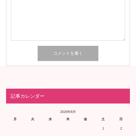
記事カレンダー
2026年8月
月
火
水
木
金
土
日
1
2