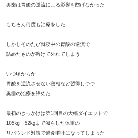
奥歯は胃酸の逆流による影響を防げなかった
もちろん何度も治療をした
しかしそのたび就寝中の胃酸の逆流で
詰めたものが溶けて外れてしまう
いつ頃からか
胃酸を逆流させない寝相など習得しつつ
奥歯の治療を諦めた
最初のきっかけは第1回目の大幅ダイエットで
105kg→52kgまで減らした体重の
リバウンド対策で過食嘔吐になってしまった