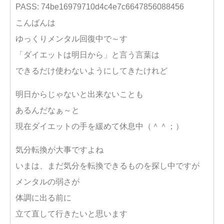
PASS: 74be16979710d4c4e7c6647856088456
こんばんは
ゆっくりメンタル回復中で～す
「ダイエットは明日から」と言う言葉は
できるだけ使わないようにしてきたけれど
明日からじゃないと出来ないことも
あるんだなぁ～と
現在ダイエットの手を緩めて休息中（＾＾；）
気分転換が大事ですよね
いまは、まだ気分を転換できるものを探し中ですが
メンタルの弱さが
体調に出る前に
立て直して行きたいと思います