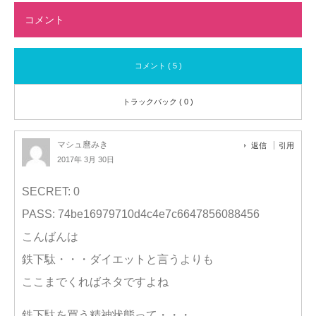
コメント
コメント ( 5 )
トラックバック ( 0 )
マシュ麿みき
返信
引用
2017年 3月 30日
SECRET: 0
PASS: 74be16979710d4c4e7c6647856088456
こんばんは
鉄下駄・・・ダイエットと言うよりも
ここまでくればネタですよね
鉄下駄を買う精神状態って・・・