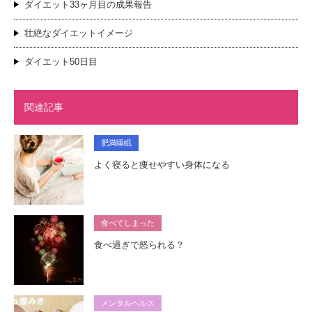
ダイエット33ヶ月目の成果報告
壮絶なダイエットイメージ
ダイエット50日目
関連記事
肥満睡眠
よく寝ると痩せやすい身体になる
食べてしまった
食べ過ぎで怒られる？
メンタルヘルス