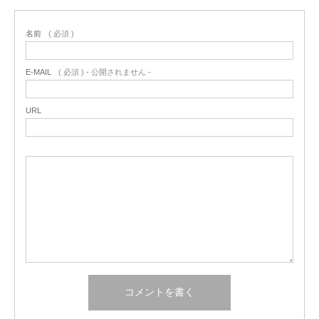
名前
( 必須 )
E-MAIL
( 必須 ) - 公開されません -
URL