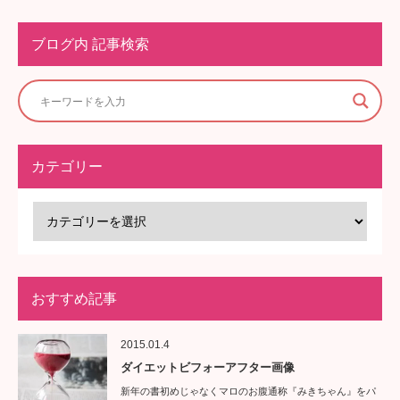
ブログ内 記事検索
カテゴリー
おすすめ記事
2015.01.4
ダイエットビフォーアフター画像
新年の書初めじゃなくマロのお腹通称『みきちゃん』をパ