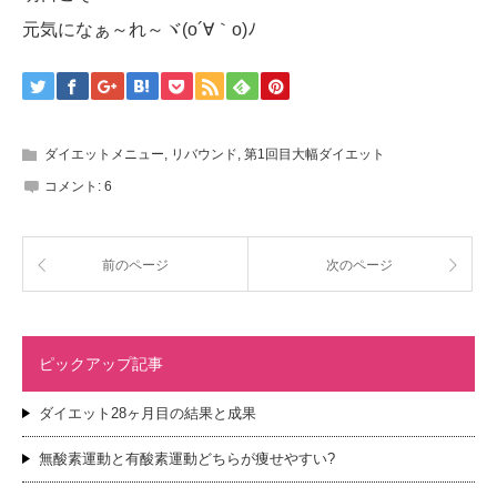
元気になぁ～れ～ヾ(o´∀｀o)ﾉ
ダイエットメニュー
,
リバウンド
,
第1回目大幅ダイエット
コメント:
6
前のページ
次のページ
ピックアップ記事
ダイエット28ヶ月目の結果と成果
無酸素運動と有酸素運動どちらが痩せやすい?