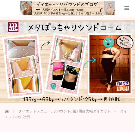
ホーム
ダイエットメニュー
,
リバウンド
,
第1回目大幅ダイエット
ダイ
エットの失敗例