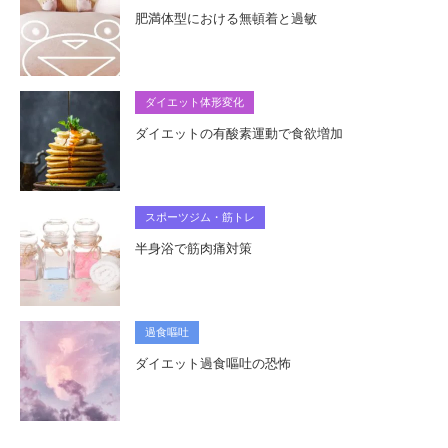
肥満体型における無頓着と過敏
ダイエット体形変化
ダイエットの有酸素運動で食欲増加
スポーツジム・筋トレ
半身浴で筋肉痛対策
過食嘔吐
ダイエット過食嘔吐の恐怖