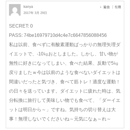
kanya
返信
引用
2017年 3月 29日
SECRET: 0
PASS: 74be16979710d4c4e7c6647856088456
私は以前、食べずに有酸素運動ばっかりの無理矢理ダ
イエットで、-10㎏おとしました。しかし、甘い物が
無性に好きになってしまい、食べた結果、反動で5㎏
戻りましたｗ今は以前のような食べないダイエットは
間違いだったと気づき、食べて筋トレ！適度な運動！
の日々を送っています。ダイエットに疲れた時は、気
分転換に旅行して美味しい物でも食べて、「ダーイエ
ットは明日から～」ですね。気持ちの切り替えは大
事！無理しないでくださいね～元気になぁ～れ～