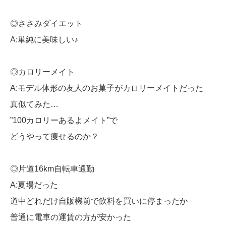
◎ささみダイエット
A:単純に美味しい♪
◎カロリーメイト
A:モデル体形の友人のお菓子がカロリーメイトだった
真似てみた…
”100カロリーあるよメイト”で
どうやって痩せるのか？
◎片道16km自転車通勤
A:夏場だった
道中どれだけ自販機前で飲料を買いに停まったか
普通に電車の運賃の方が安かった