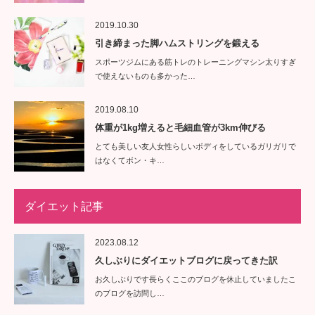
2019.10.30
引き締まった脚ハムストリングを鍛える
スポーツジムにある筋トレのトレーニングマシン太りすぎ
で使えないものも多かった…
2019.08.10
体重が1kg増えると毛細血管が3km伸びる
とても美しい友人女性らしいボディをしているガリガリで
はなくてボン・キ…
ダイエット記事
2023.08.12
久しぶりにダイエットブログに戻ってきた訳
お久しぶりです長らくここのブログを休止していましたこ
のブログを訪問し…