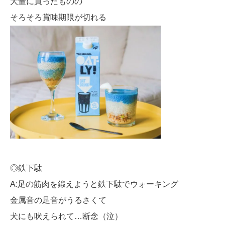
大量に買ったものの
そろそろ賞味期限が切れる
◎鉄下駄
A:足の筋肉を鍛えようと鉄下駄でウォーキング
金属音の足音がうるさくて
犬にも吠えられて…断念（泣）