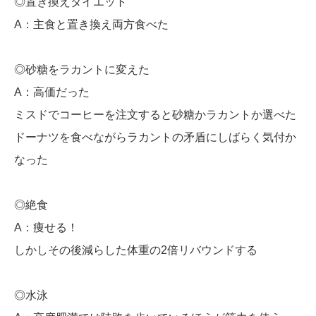
◎置き換えダイエット
A：主食と置き換え両方食べた
◎砂糖をラカントに変えた
A：高価だった
ミスドでコーヒーを注文すると砂糖かラカントか選べた
ドーナツを食べながらラカントの矛盾にしばらく気付か
なった
◎絶食
A：痩せる！
しかしその後減らした体重の2倍リバウンドする
◎水泳