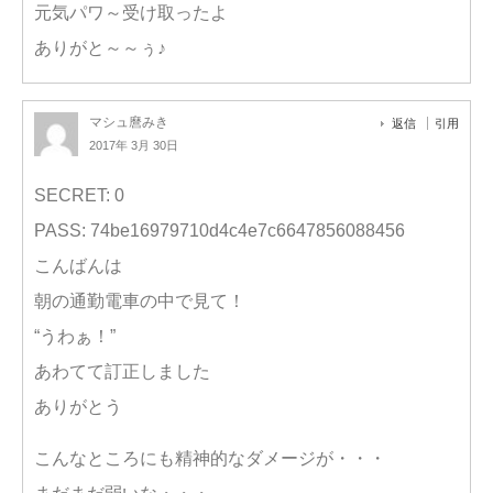
元気パワ～受け取ったよ
ありがと～～ぅ♪
マシュ麿みき
返信
引用
2017年 3月 30日
SECRET: 0
PASS: 74be16979710d4c4e7c6647856088456
こんばんは
朝の通勤電車の中で見て！
“うわぁ！”
あわてて訂正しました
ありがとう
こんなところにも精神的なダメージが・・・