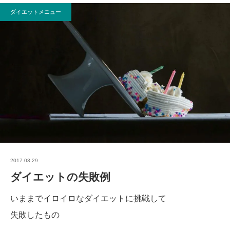
ダイエットメニュー
2017.03.29
ダイエットの失敗例
いままでイロイロなダイエットに挑戦して
失敗したもの