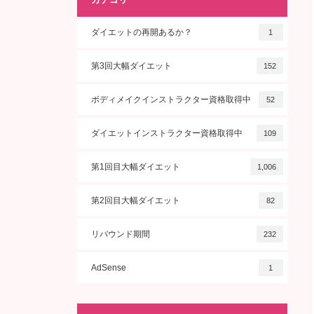
ダイエットの再開あるか？
1
第3回大幅ダイエット
152
ボディメイクインストラクター資格取得中
52
ダイエットインストラクター資格取得中
109
第1回目大幅ダイエット
1,006
第2回目大幅ダイエット
82
リバウンド期間
232
AdSense
1