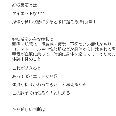
好転反応とは
ダイエットなどで
身体が良い状態に戻るときに起こる浄化作用
好転反応の主な症状に
頭痛・肌荒れ・倦怠感・疲労・下痢などの症状があり
コレストロールや中性脂肪などが身体から排泄される際
毒素が血液に乗って一時的に身体を巡ってしまうために
体調不良のこと
これが起きると
あっ！ダイエットが順調
体質が切りかわってきた！と思えるから
この調子で頑張ろう！と思える
ただ難しい判断は