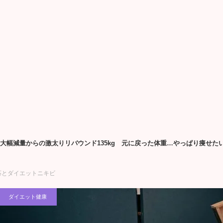
3kg大幅減量からの激太りリバウンド135kg 元に戻った体重…やっぱり痩
応とダイエットニキビ
ダイエット健康