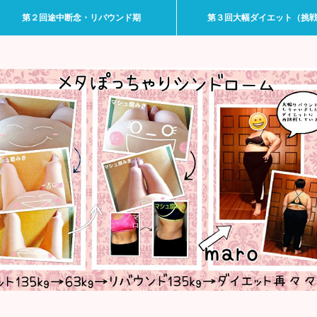
第２回途中断念・リバウンド期
第３回大幅ダイエット（挑