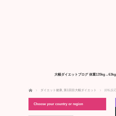
大幅ダイエットブログ 体重135kg→6
ホーム
ダイエット健康
,
第1回目大幅ダイエット
好転反
Choose your country or region