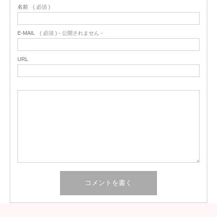
名前
( 必須 )
E-MAIL
( 必須 ) - 公開されません -
URL