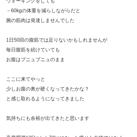
ウォーキングをしても
－60kgの体重を減らしながらだと
腕の筋肉は発達しませんでした
1日50回の腹筋では足りないかもしれませんが
毎日腹筋を続けていても
お腹はプニュプニュのまま
ここに来てやっと
少しお腹の奥が硬くなってきたかな？
と感じ取れるようになってきました
気持ちにも余裕が出てきたと思います