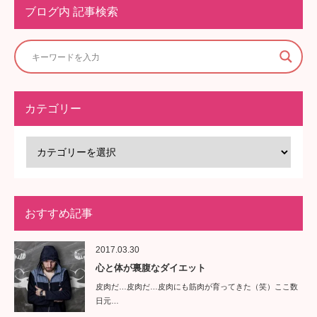
ブログ内 記事検索
カテゴリー
おすすめ記事
2017.03.30
心と体が裏腹なダイエット
皮肉だ…皮肉だ…皮肉にも筋肉が育ってきた（笑）ここ数
日元…