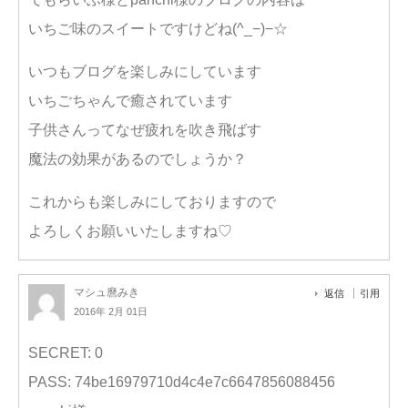
いちご味のスイートですけどね(^_−)−☆
いつもブログを楽しみにしています
いちごちゃんで癒されています
子供さんってなぜ疲れを吹き飛ばす
魔法の効果があるのでしょうか？
これからも楽しみにしておりますので
よろしくお願いいたしますね♡
マシュ麿みき
返信
引用
2016年 2月 01日
SECRET: 0
PASS: 74be16979710d4c4e7c6647856088456