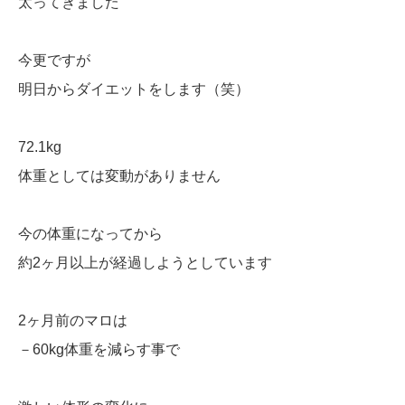
太ってきました
今更ですが
明日からダイエットをします（笑）
72.1kg
体重としては変動がありません
今の体重になってから
約2ヶ月以上が経過しようとしています
2ヶ月前のマロは
－60kg体重を減らす事で