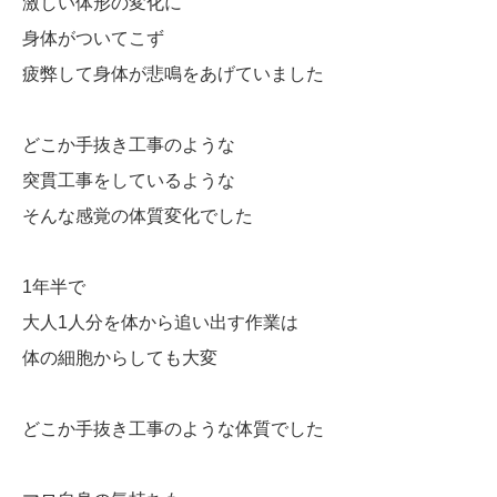
激しい体形の変化に
身体がついてこず
疲弊して身体が悲鳴をあげていました
どこか手抜き工事のような
突貫工事をしているような
そんな感覚の体質変化でした
1年半で
大人1人分を体から追い出す作業は
体の細胞からしても大変
どこか手抜き工事のような体質でした