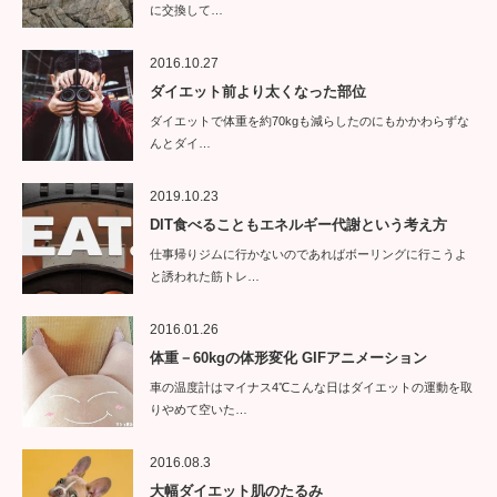
に交換して…
2016.10.27
ダイエット前より太くなった部位
ダイエットで体重を約70kgも減らしたのにもかかわらずな
んとダイ…
2019.10.23
DIT食べることもエネルギー代謝という考え方
仕事帰りジムに行かないのであればボーリングに行こうよ
と誘われた筋トレ…
2016.01.26
体重－60kgの体形変化 GIFアニメーション
車の温度計はマイナス4℃こんな日はダイエットの運動を取
りやめて空いた…
2016.08.3
大幅ダイエット肌のたるみ