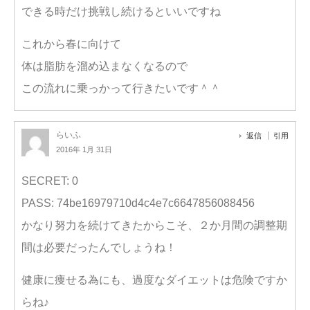
できる時だけ挑戦し続けるといいですね
これから春に向けて
体は脂肪を溜め込まなくなるので
この流れに乗っかって行きたいです＾＾
らいふ
返信
引用
2016年 1月 31日
SECRET: 0
PASS: 74be16979710d4c4e7c6647856088456
かなり努力を続けてきたからこそ、２か月間の調整期
間は必要だったんでしょうね！
健康に痩せる為にも、過度なダイエットは危険ですか
らね♪