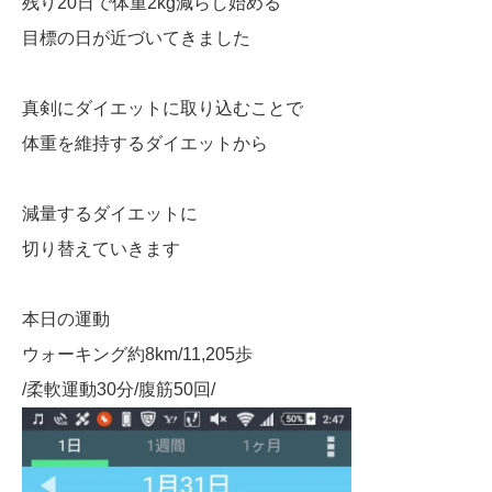
残り20日で体重2kg減らし始める
目標の日が近づいてきました
真剣にダイエットに取り込むことで
体重を維持するダイエットから
減量するダイエットに
切り替えていきます
本日の運動
ウォーキング約8km/11,205歩
/柔軟運動30分/腹筋50回/