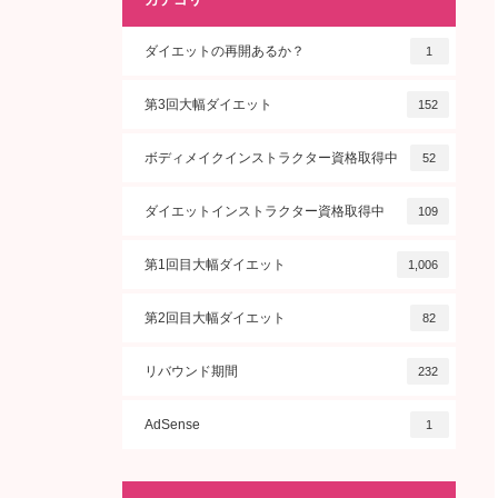
ダイエットの再開あるか？
1
第3回大幅ダイエット
152
ボディメイクインストラクター資格取得中
52
ダイエットインストラクター資格取得中
109
第1回目大幅ダイエット
1,006
第2回目大幅ダイエット
82
リバウンド期間
232
AdSense
1