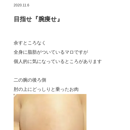
2020.11.6
目指せ『腕痩せ』
余すところなく
全身に脂肪がついているマロですが
個人的に気になっているところがあります
二の腕の後ろ側
肘の上にどっしりと乗ったお肉