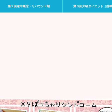
第２回途中断念・リバウンド期
第３回大幅ダイエット（挑