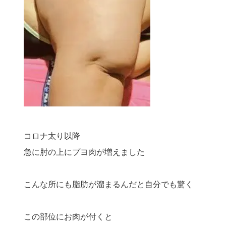
コロナ太り以降
急に肘の上にプヨ肉が増えました
こんな所にも脂肪が溜まるんだと自分でも驚く
この部位にお肉が付くと