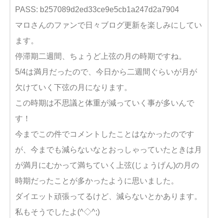
PASS: b257089d2ed33ce9e5cb1a247d2a7904
マロさんのファンで日々ブログ更新を楽しみにしてい
ます。
停滞期二週間、ちょうど上弦の月の時期ですね。
5/4は満月だったので、今日から二週間ぐらいが月が
欠けていく下弦の月になります。
この時期は不思議と体重が減っていく事が多いんで
す！
今までこの件でコメントしたことはなかったのです
が、今までも減らないなとおっしゃっていたときは月
が満月にむかって満ちていく上弦(じょうげん)の月の
時期だったことが多かったように思いました。
ダイエット頑張ってるけど、減らないとかあります。
私もそうでしたよ(^◇^;)