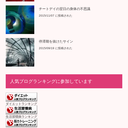
チートデイの翌日の身体の不思議
2015/11/07 に投稿された
停滞期を抜けたサイン
2015/09/19 に投稿された
人気ブログランキングに参加しています
ダイエットランキング
生活習慣病ランキング