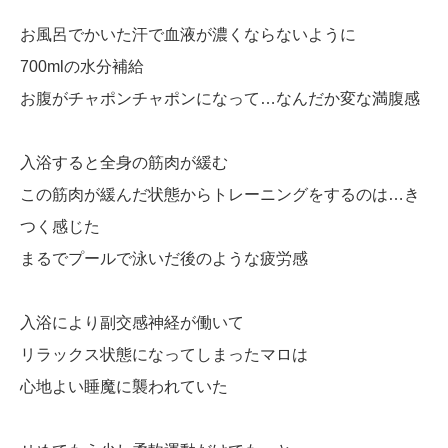
お風呂でかいた汗で血液が濃くならないように
700mlの水分補給
お腹がチャポンチャポンになって…なんだか変な満腹感
入浴すると全身の筋肉が緩む
この筋肉が緩んだ状態からトレーニングをするのは…き
つく感じた
まるでプールで泳いだ後のような疲労感
入浴により副交感神経が働いて
リラックス状態になってしまったマロは
心地よい睡魔に襲われていた