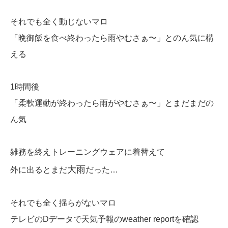
それでも全く動じないマロ
「晩御飯を食べ終わったら雨やむさぁ〜」とのん気に構
える
1時間後
「柔軟運動が終わったら雨がやむさぁ〜」とまだまだの
ん気
雑務を終えトレーニングウェアに着替えて
大雨
外に出るとまだ
だった…
それでも全く揺らがないマロ
テレビのDデータで天気予報のweather reportを確認