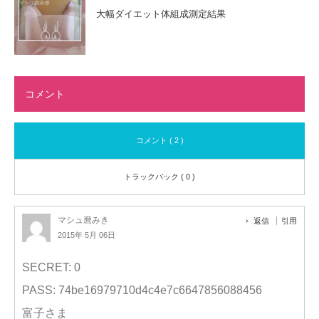
大幅ダイエット体組成測定結果
コメント
コメント ( 2 )
トラックバック ( 0 )
マシュ麿みき
返信
引用
2015年 5月 06日
SECRET: 0
PASS: 74be16979710d4c4e7c6647856088456
富子さま