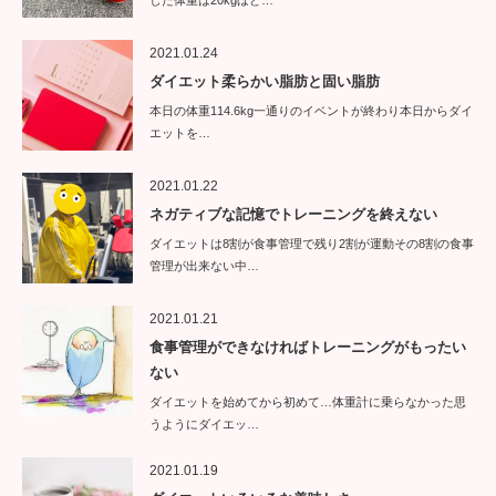
した体重は20kgほど…
2021.01.24
ダイエット柔らかい脂肪と固い脂肪
本日の体重114.6kg一通りのイベントが終わり本日からダイ
エットを…
2021.01.22
ネガティブな記憶でトレーニングを終えない
ダイエットは8割が食事管理で残り2割が運動その8割の食事
管理が出来ない中…
2021.01.21
食事管理ができなければトレーニングがもったい
ない
ダイエットを始めてから初めて…体重計に乗らなかった思
うようにダイエッ…
2021.01.19