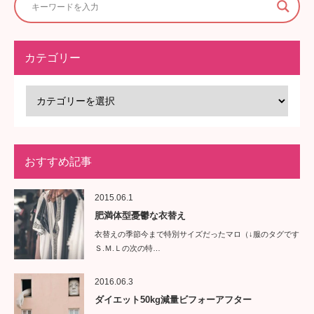
カテゴリー
おすすめ記事
2015.06.1
肥満体型憂鬱な衣替え
衣替えの季節今まで特別サイズだったマロ（↓服のタグです
Ｓ.Ｍ.Ｌの次の特…
2016.06.3
ダイエット50kg減量ビフォーアフター