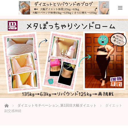
ホーム
ダイエットモチベーション
,
第1回目大幅ダイエット
ダイエット
副交感神経