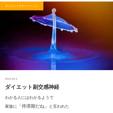
ダイエットモチベーション
2015.05.4
ダイエット副交感神経
わかる人にはわかるようで
「停滞期だね」
家族に
と言われた