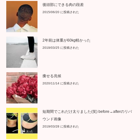
後頭部にできる肉の段差
2015/06/20 に投稿された
2年前は体重が60kg軽かった
2019/03/25 に投稿された
痩せる兆候
2020/11/14 に投稿された
短期間でこれだけ太りました(笑) before→afterのリバ
ウンド画像
2019/03/28 に投稿された