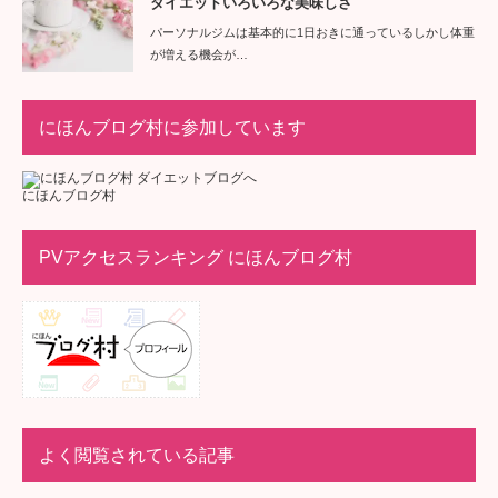
ダイエットいろいろな美味しさ
パーソナルジムは基本的に1日おきに通っているしかし体重
が増える機会が…
にほんブログ村に参加しています
にほんブログ村
PVアクセスランキング にほんブログ村
よく閲覧されている記事