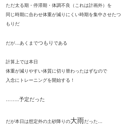
ただ太る期・停滞期・体調不良（これは計画外）を
同じ時期に合わせ体重が減りにくい時期を集中させたつ
もりだ
つもり
だが…あくまで
である
計算上では本日
体重が減りやすい体質に切り替わったはずなので
入念にトレーニングを開始する！
……..予定だった
大雨
だが本日は想定外の土砂降りの
だった…