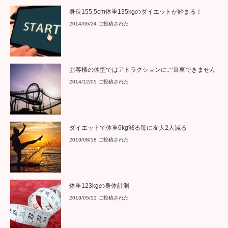
身長155.5cm体重135kgのダイエットが始まる！
2014/06/24 に投稿された
お客様の体型ではアトラクションにご乗車できません
2014/12/05 に投稿された
ダイエットで体重6kg減る毎に友人2人減る
2019/08/18 に投稿された
体重123kgの身体計測
2019/05/11 に投稿された