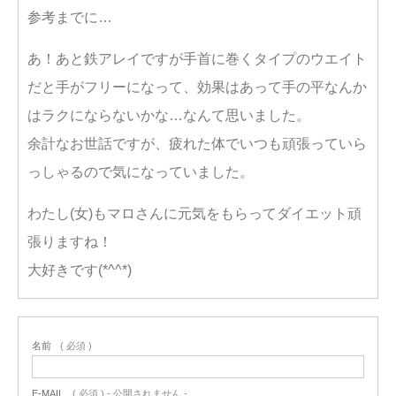
参考までに…
あ！あと鉄アレイですが手首に巻くタイプのウエイト
だと手がフリーになって、効果はあって手の平なんか
はラクにならないかな…なんて思いました。
余計なお世話ですが、疲れた体でいつも頑張っていら
っしゃるので気になっていました。
わたし(女)もマロさんに元気をもらってダイエット頑
張りますね！
大好きです(*^^*)
名前
( 必須 )
E-MAIL
( 必須 ) - 公開されません -