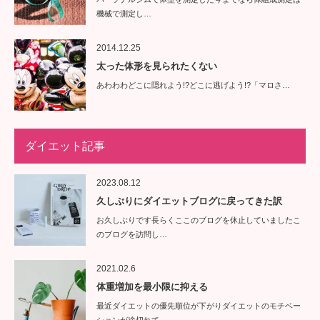
機械で測定し…
2014.12.25
太った体形を見られたくない
あわわわどこに隠れよう!?どこに逃げよう!?「マロさ…
ダイエット記事
2023.08.12
久しぶりにダイエットブログに戻ってきた訳
お久しぶりです長らくここのブログを休止していましたこ
のブログを訪問し…
2021.02.6
体重増加を最小限に抑える
最近ダイエットの優先順位が下がりダイエットのモチベー