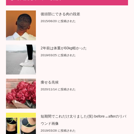
後頭部にできる肉の段差
2015/06/20 に投稿された
2年前は体重が60kg軽かった
2019/03/25 に投稿された
痩せる兆候
2020/11/14 に投稿された
短期間でこれだけ太りました(笑) before→afterのリバ
ウンド画像
2019/03/28 に投稿された