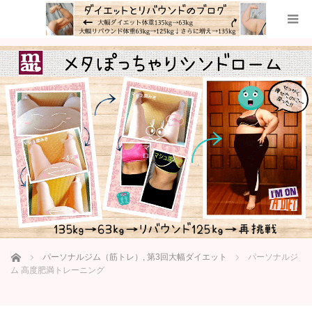
ホーム
パーソナルジム（筋トレ）
,
第3回大幅ダイエット
パーソナルジ
ム 高度肥満トレーニング