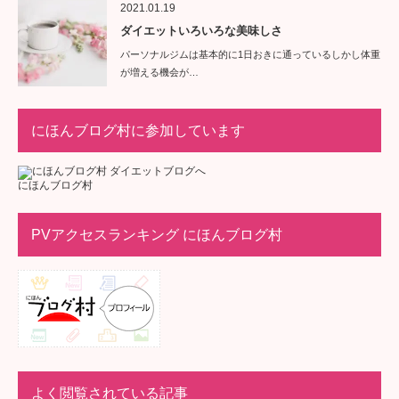
2021.01.19
ダイエットいろいろな美味しさ
パーソナルジムは基本的に1日おきに通っているしかし体重
が増える機会が…
にほんブログ村に参加しています
にほんブログ村
PVアクセスランキング にほんブログ村
よく閲覧されている記事