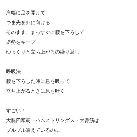
肩幅に足を開けて
つま先を外に向ける
そのまま、まっすぐに腰を下ろして
姿勢をキープ
ゆっくりと立ち上がるの繰り返し
呼吸法
腰を下ろした時に息を吸って
立ち上がるときに息を吐く
すごい！
大腿四頭筋・ハムストリングス・大臀筋は
ブルブル震えているのに