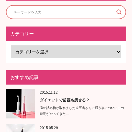
カテゴリー
おすすめ記事
2015.11.12
ダイエットで歯茎も痩せる？
歯の詰め物が取れました歯医者さんに通う事についにこの
時期がやってきた…
2015.05.29