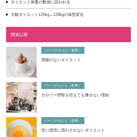
ダイエット体重の数値に囚われる
大幅ダイエット125kg→120kgの体型変化
関連記事
パーソナルジム（食事）
我慢のないダイエット
パーソナルジム（食事）
カロリー摂取を控えても痩せない理由
パーソナルジム（食事）
甘い誘惑に惑わされないダイエット