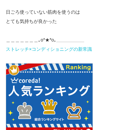
日ごろ使っていない筋肉を使うのは
とても気持ちが良かった
＿＿＿＿＿＿＿｡o*★*o｡＿＿＿＿＿＿
ストレッチ×コンディショニングの新常識