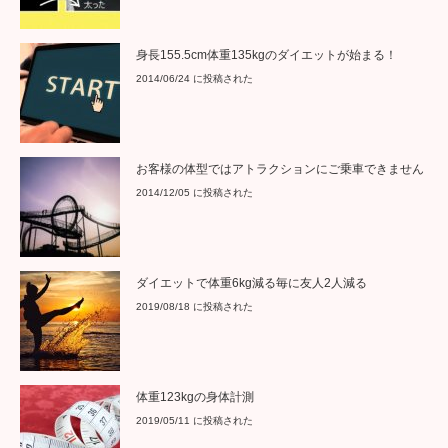
身長155.5cm体重135kgのダイエットが始まる！
2014/06/24 に投稿された
お客様の体型ではアトラクションにご乗車できません
2014/12/05 に投稿された
ダイエットで体重6kg減る毎に友人2人減る
2019/08/18 に投稿された
体重123kgの身体計測
2019/05/11 に投稿された