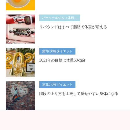
パーソナルジム（体形）
リバウンドはすべて脂肪で体重が増える
第3回大幅ダイエット
2021年の目標は体重60kg台
第3回大幅ダイエット
階段の上り方を工夫して痩せやすい身体になる