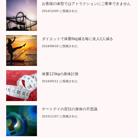
お客様の体型ではアトラクションにご乗車できません
2014/12/05 に投稿された
ダイエットで体重6kg減る毎に友人2人減る
2019/08/18 に投稿された
体重123kgの身体計測
2019/05/11 に投稿された
チートデイの翌日の身体の不思議
2015/11/07 に投稿された