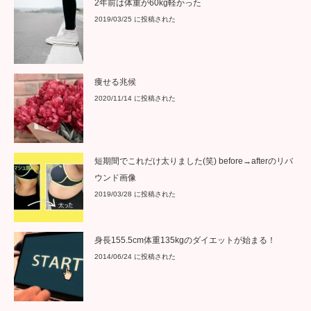
2年前は体重が60kg軽かった
2019/03/25 に投稿された
痩せる兆候
2020/11/14 に投稿された
短期間でこれだけ太りました(笑) before→afterのリバ
ウンド画像
2019/03/28 に投稿された
身長155.5cm体重135kgのダイエットが始まる！
2014/06/24 に投稿された