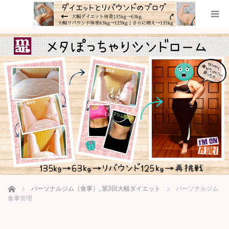
ホーム
パーソナルジム（食事）
,
第3回大幅ダイエット
パーソナルジム
食事管理