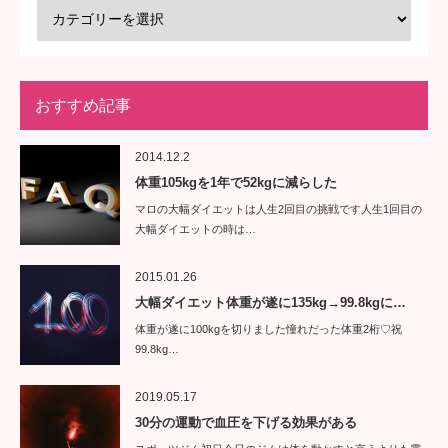
おすすめ記事
2014.12.2
体重105kgを1年で52kgに減らした
マロの大幅ダイエットは人生2回目の挑戦です人生1回目の
大幅ダイエットの時は…
2015.01.26
大幅ダイエット体重が遂に135kg→99.8kgに…
体重が遂に100kgを切りました憧れだった体重2桁♡祝
99.8kg…
2019.05.17
30分の運動で血圧を下げる効果がある