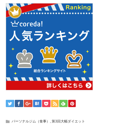
パーソナルジム（食事）
,
第3回大幅ダイエット