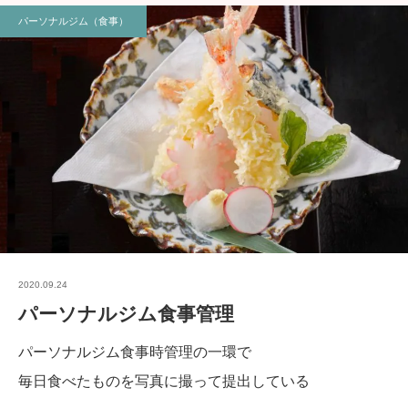
パーソナルジム（食事）
2020.09.24
パーソナルジム食事管理
パーソナルジム食事時管理の一環で
毎日食べたものを写真に撮って提出している