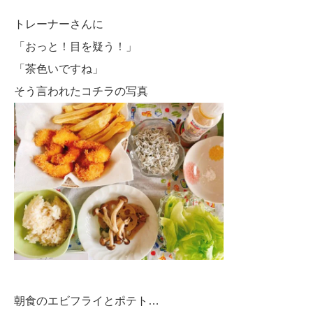
トレーナーさんに
「おっと！目を疑う！」
「茶色いですね」
そう言われたコチラの写真
朝食のエビフライとポテト…