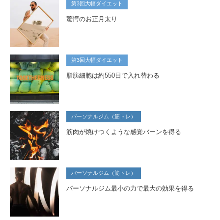
第3回大幅ダイエット
驚愕のお正月太り
第3回大幅ダイエット
脂肪細胞は約550日で入れ替わる
パーソナルジム（筋トレ）
筋肉が焼けつくような感覚バーンを得る
パーソナルジム（筋トレ）
パーソナルジム最小の力で最大の効果を得る