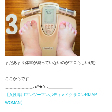
まだあまり体重が減っていないのがマロらしい(笑)
ここからです！
＿＿＿＿＿＿＿｡o*★*o｡＿＿＿＿＿＿
【女性専用マンツーマンボディメイクサロンRIZAP
WOMAN】