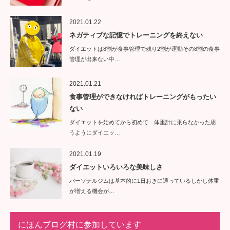
2021.01.22
ネガティブな記憶でトレーニングを終えない
ダイエットは8割が食事管理で残り2割が運動その8割の食事
管理が出来ない中…
2021.01.21
食事管理ができなければトレーニングがもったい
ない
ダイエットを始めてから初めて…体重計に乗らなかった思
うようにダイエッ…
2021.01.19
ダイエットいろいろな美味しさ
パーソナルジムは基本的に1日おきに通っているしかし体重
が増える機会が…
にほんブログ村に参加しています