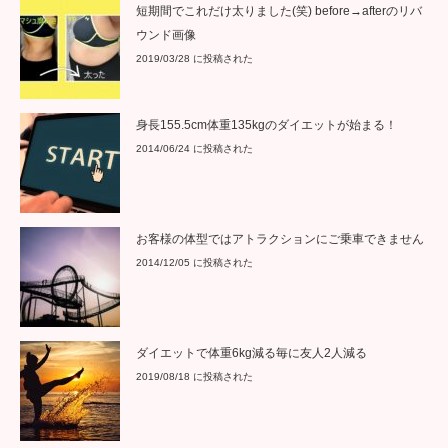
短期間でこれだけ太りました(笑) before→afterのリバ
ウンド画像
2019/03/28 に投稿された
身長155.5cm体重135kgのダイエットが始まる！
2014/06/24 に投稿された
お客様の体型ではアトラクションにご乗車できません
2014/12/05 に投稿された
ダイエットで体重6kg減る毎に友人2人減る
2019/08/18 に投稿された