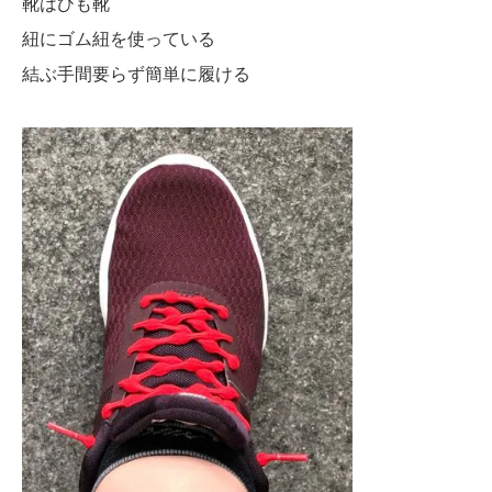
靴はひも靴
紐にゴム紐を使っている
結ぶ手間要らず簡単に履ける