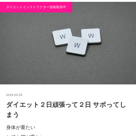
ダイエットインストラクター資格取得中
2019.03.20
ダイエット２日頑張って２日 サボってし
まう
身体が重たい