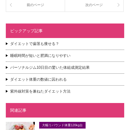
前のページ
次のページ
ピックアップ記事
ダイエットで歯茎も痩せる？
睡眠時間が短いと肥満になりやすい
パーソナルジム10日目の驚いた体組成測定結果
ダイエット体重の数値に囚われる
紫外線対策を兼ねたダイエット方法
関連記事
大幅リバウンド体重120kg台