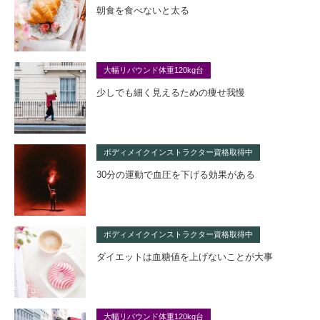
朝食を食べないと太る
大幅リバウンド体重120kg台
少しでも細く見えるための痩せ我慢
ボディメイクインストラクター資格取得中
30分の運動で血圧を下げる効果がある
ボディメイクインストラクター資格取得中
ダイエットは血糖値を上げないことが大事
大幅リバウンド体重120kg台