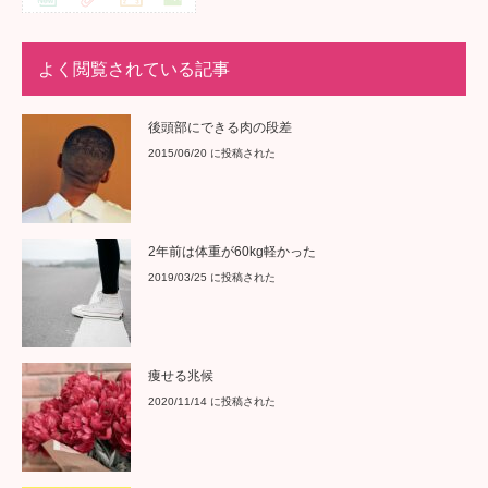
よく閲覧されている記事
後頭部にできる肉の段差
2015/06/20 に投稿された
2年前は体重が60kg軽かった
2019/03/25 に投稿された
痩せる兆候
2020/11/14 に投稿された