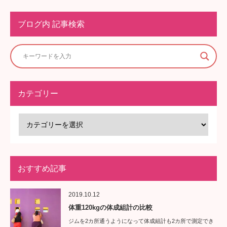
ブログ内 記事検索
カテゴリー
おすすめ記事
2019.10.12
体重120kgの体成組計の比較
ジムを2カ所通うようになって体成組計も2カ所で測定でき