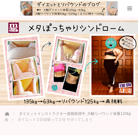
ホーム
ダイエットインストラクター資格取得中
,
大幅リバウンド体重120kg
台
ダイエット２日頑張って２日 サボってしまう