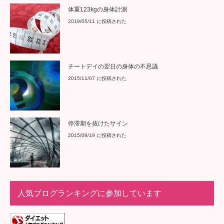
体重123kgの身体計測
2019/05/11 に投稿された
チートデイの翌日の身体の不思議
2015/11/07 に投稿された
停滞期を抜けたサイン
2015/09/19 に投稿された
人気ブログランキングに参加しています