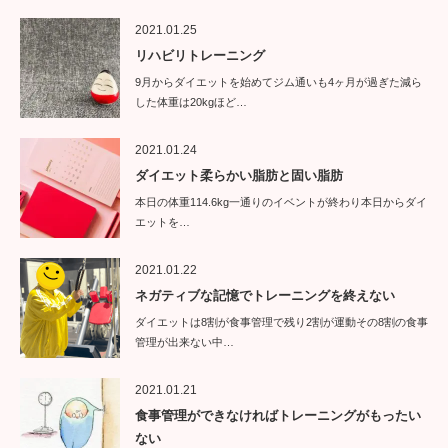
2021.01.25
リハビリトレーニング
9月からダイエットを始めてジム通いも4ヶ月が過ぎた減ら
した体重は20kgほど…
2021.01.24
ダイエット柔らかい脂肪と固い脂肪
本日の体重114.6kg一通りのイベントが終わり本日からダイ
エットを…
2021.01.22
ネガティブな記憶でトレーニングを終えない
ダイエットは8割が食事管理で残り2割が運動その8割の食事
管理が出来ない中…
2021.01.21
食事管理ができなければトレーニングがもったい
ない