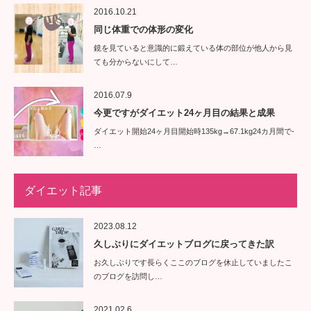
2016.10.21
同じ体重での体形の変化
鏡を見ていると意識的に鍛えている体の部位が他人から見
ても分からないにして…
2016.07.9
今更ですがダイエット24ヶ月目の結果と成果
ダイエット開始24ヶ月目開始時135kg→67.1kg24カ月間で-
…
ダイエット記事
2023.08.12
久しぶりにダイエットブログに戻ってきた訳
お久しぶりです長らくここのブログを休止していましたこ
のブログを訪問し…
2021.02.6