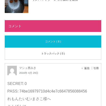
コメント
コメント ( 8 )
トラックバック ( 0 )
マシュ麿みき
返信
引用
2016年 4月 29日
SECRET: 0
PASS: 74be16979710d4c4e7c6647856088456
れもんたいむ♪まさこ様へ