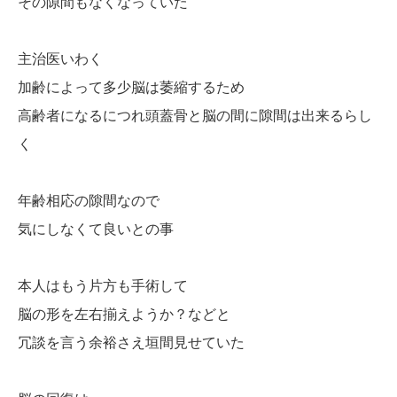
その隙間もなくなっていた
主治医いわく
加齢によって多少脳は萎縮するため
高齢者になるにつれ頭蓋骨と脳の間に隙間は出来るらし
く
年齢相応の隙間なので
気にしなくて良いとの事
本人はもう片方も手術して
脳の形を左右揃えようか？などと
冗談を言う余裕さえ垣間見せていた