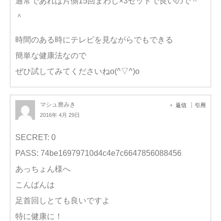
通常であれば片側15回まわし×3セットで良いので＾
＾
時間のある時にテレビを見ながらでもできる
簡単な健康法なので
ぜひ試してみてくださいねo(^▽^)o
マシュ麿みき
返信
引用
2016年 4月 29日
SECRET: 0
PASS: 74be16979710d4c4e7c6647856088456
あっちょん様へ
こんばんは
足首回しとても良いですよ
特に健康に！