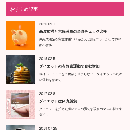
おすすめ記事
2020.09.11
高度肥満と大幅減量の全身チェック比較
体組成測定を実施体重133kgだった測定エラーが出て体幹
部の脂肪…
2015.02.5
ダイエットの有酸素運動で食欲増加
やばい！ここにきて食欲が止まらない！ダイエットのため
の運動を始めて…
2017.02.8
ダイエットは体力勝負
ダイエットを始めた頃のマロの脚です現在のマロの脚です
ダイ…
2019.07.25