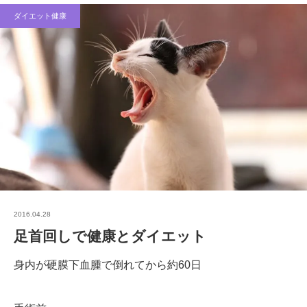
ダイエット健康
2016.04.28
足首回しで健康とダイエット
身内が硬膜下血腫で倒れてから約60日