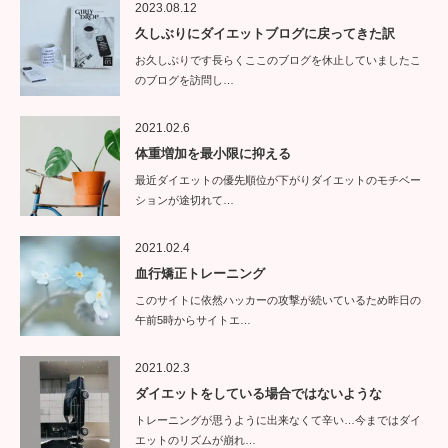
2023.08.12
久しぶりにダイエットブログに戻ってきた訳
お久しぶりです長らくここのブログを休止していましたこ
のブログを訪問し…
2021.02.6
体重増加を最小限に抑える
最近ダイエットの優先順位が下がりダイエットのモチベー
ションが途切れて…
2021.02.4
血行矯正トレーニング
このサイトに依然ハッカーの攻撃が続いているため昨日の
午前5時からサイトエ…
2021.02.3
ダイエットをしている場合ではないような
トレーニングが思うように出来なくて辛い…今まではダイ
エットのリズムが崩れ…