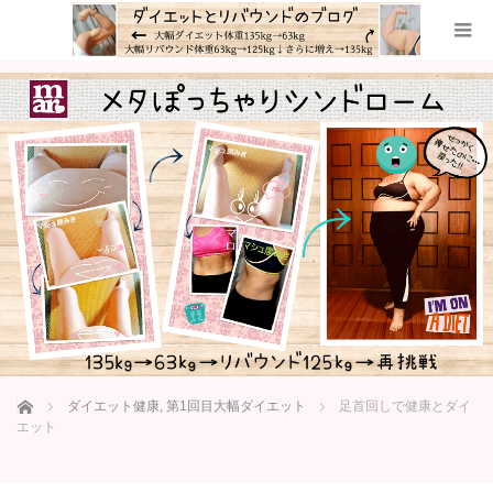
ホーム
ダイエット健康
,
第1回目大幅ダイエット
足首回しで健康とダイ
エット