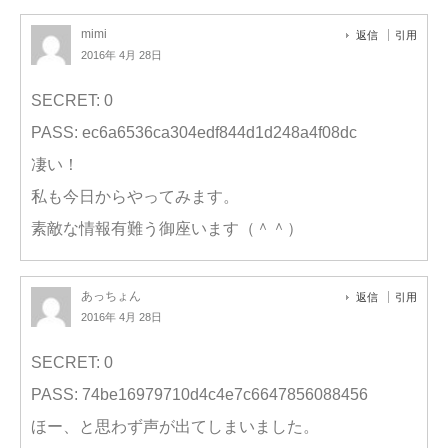
mimi
返信
引用
2016年 4月 28日
SECRET: 0
PASS: ec6a6536ca304edf844d1d248a4f08dc
凄い！
私も今日からやってみます。
素敵な情報有難う御座います（＾＾）
あっちょん
返信
引用
2016年 4月 28日
SECRET: 0
PASS: 74be16979710d4c4e7c6647856088456
ほー、と思わず声が出てしまいました。