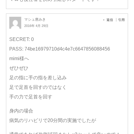
マシュ麿みき
返信
引用
2016年 4月 29日
SECRET: 0
PASS: 74be16979710d4c4e7c6647856088456
mimi様へ
ぜひぜひ
足の指に手の指を差し込み
足で足首を回すのではなく
手の力で足首を回す
身内の場合
病気のリハビリで20分間の実施でしたが