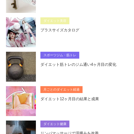
ダイエット美容
プラスサイズカタログ
スポーツジム・筋トレ
ダイエット筋トレのジム通い4ヶ月目の変化
月ごとのダイエット経過
ダイエット12ヶ月目の結果と成果
ダイエット健康
リンパマッサージで浮腫みを改善