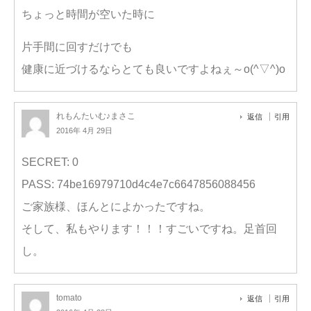
ちょっと時間が空いた時に
片手間に回すだけでも
健康に近づけるならとても良いですよねぇ～o(^▽^)o
れもんたいむ♪まさこ
返信
引用
2016年 4月 29日
SECRET: 0
PASS: 74be16979710d4c4e7c6647856088456
ご家族様、ほんとによかったですね。
そして、私もやります！！！すごいですね。足首回
し。
tomato
返信
引用