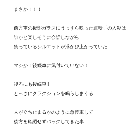
まさか︎！！！
前方車の後部ガラスにうっすら映った運転手の人影は
誰かと楽しそうに会話しながら
笑っているシルエットが浮かび上がっていた
マジか！後続車に気付いていない！
後ろにも後続車!!
とっさにクラクションを鳴らしまくる
人が立ち止まるかのように急停車して
後方を確認せずバックしてきた車