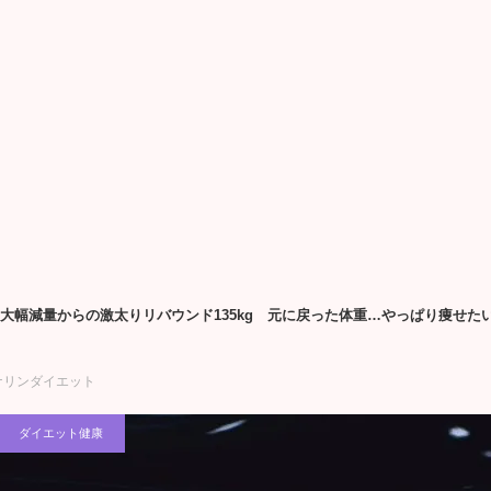
3kg大幅減量からの激太りリバウンド135kg 元に戻った体重…やっぱり痩
ナリンダイエット
ダイエット健康