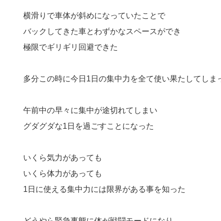
横滑りで車体が斜めになっていたことで
バックしてきた車とわずかなスペースができ
極限でギリギリ回避できた
多分この時に今日1日の集中力を全て使い果たしてしま
午前中の早々に集中が途切れてしまい
グダグダな1日を過ごすことになった
いくら気力があっても
いくら体力があっても
1日に使える集中力には限界がある事を知った
どうやら緊急事態に体が戦闘モードになり