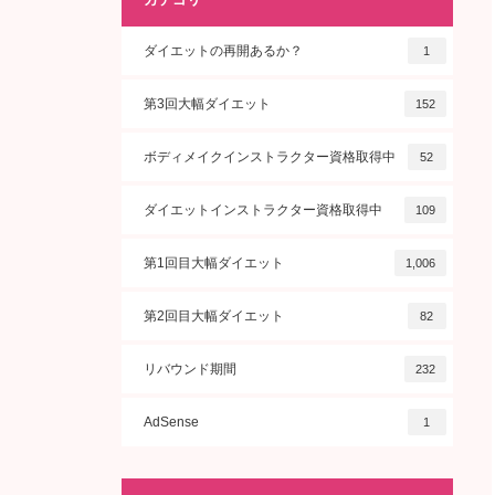
ダイエットの再開あるか？
1
第3回大幅ダイエット
152
ボディメイクインストラクター資格取得中
52
ダイエットインストラクター資格取得中
109
第1回目大幅ダイエット
1,006
第2回目大幅ダイエット
82
リバウンド期間
232
AdSense
1