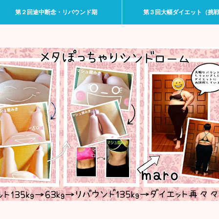
第２回途中断念・リバウンド期
第３回大幅ダイエット（挑