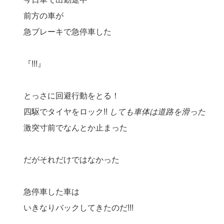
前方の車が
急ブレーキで急停車した
『!!!』
とっさに回避行動をとる！
四駆でタイヤをロック!!
しても車体は道路を滑った
激突寸前でなんとか止まった
だがそれだけではなかった
急停車した車は
いきなりバックしてきたのだ!!!