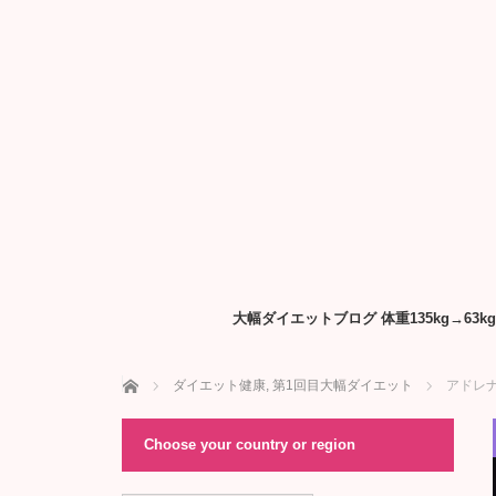
大幅ダイエットブログ 体重135kg→6
ホーム
ダイエット健康
,
第1回目大幅ダイエット
アドレ
Choose your country or region