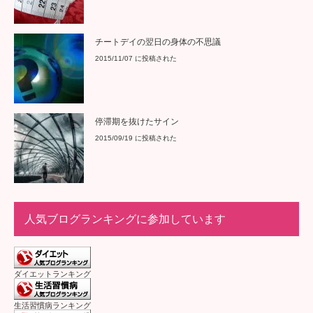
チートデイの翌日の身体の不思議
2015/11/07 に投稿された
停滞期を抜けたサイン
2015/09/19 に投稿された
人気ブログランキングに参加しています
ダイエットランキング
生活習慣病ランキング