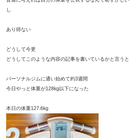
し
あり得ない
どうして今更
どうしてこのような内容の記事を書いているかと言うと
パーソナルジムに通い始めて約3週間
今日やっと体重が128kg以下になった
本日の体重127.6kg