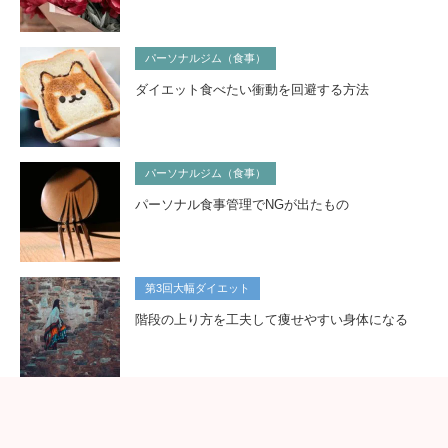
パーソナルジム（食事）
ダイエット食べたい衝動を回避する方法
パーソナルジム（食事）
パーソナル食事管理でNGが出たもの
第3回大幅ダイエット
階段の上り方を工夫して痩せやすい身体になる