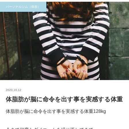
パーソナルジム（体形）
2020.10.12
体脂肪が脳に命令を出す事を実感する体重
体脂肪が脳に命令を出す事を実感する体重128kg