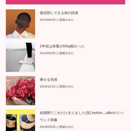
後頭部にできる肉の段差
2015/06/20 に投稿された
2年前は体重が60kg軽かった
2019/03/25 に投稿された
痩せる兆候
2020/11/14 に投稿された
短期間でこれだけ太りました(笑) before→afterのリバ
ウンド画像
2019/03/28 に投稿された