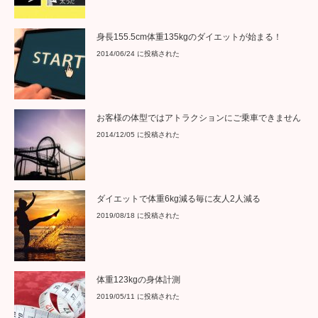
身長155.5cm体重135kgのダイエットが始まる！
2014/06/24 に投稿された
お客様の体型ではアトラクションにご乗車できません
2014/12/05 に投稿された
ダイエットで体重6kg減る毎に友人2人減る
2019/08/18 に投稿された
体重123kgの身体計測
2019/05/11 に投稿された