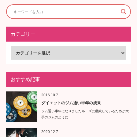
カテゴリー
おすすめ記事
2016.10.7
ダイエットのジム通い半年の成果
ジム通い半年になりましたルーズに継続しているためか大
手のジムのように…
2020.12.7