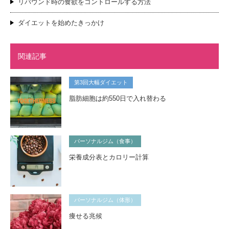
リバウンド時の食欲をコントロールする方法
ダイエットを始めたきっかけ
関連記事
第3回大幅ダイエット
脂肪細胞は約550日で入れ替わる
パーソナルジム（食事）
栄養成分表とカロリー計算
パーソナルジム（体形）
痩せる兆候