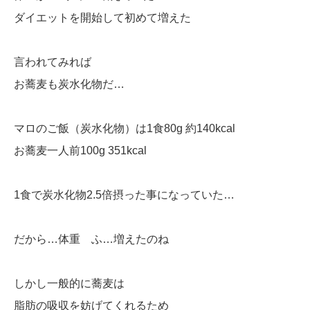
ダイエットを開始して初めて増えた
言われてみれば
お蕎麦も炭水化物だ…
マロのご飯（炭水化物）は1食80g 約140kcal
お蕎麦一人前100g 351kcal
1食で炭水化物2.5倍摂った事になっていた…
だから…体重 ふ…増えたのね
しかし一般的に蕎麦は
脂肪の吸収を妨げてくれるため