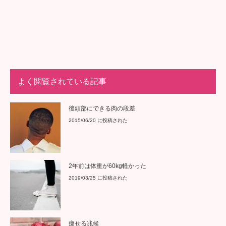
後頭部にできる肉の段差
2015/06/20 に投稿された
2年前は体重が60kg軽かった
2019/03/25 に投稿された
痩せる兆候
2020/11/14 に投稿された
短期間でこれだけ太りました(笑) before→afterのリバ
ウンド画像
2019/03/28 に投稿された