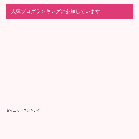
ダイエットランキング