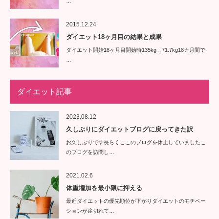
…
2015.12.24
ダイエット18ヶ月目の結果と成果
ダイエット開始18ヶ月目開始時135kg→71.7kg18カ月間で-
…
ダイエット記事
2023.08.12
久しぶりにダイエットブログに戻ってきた訳
お久しぶりです長らくここのブログを休止していましたこ
のブログを訪問し…
2021.02.6
体重増加を最小限に抑える
最近ダイエットの優先順位が下がりダイエットのモチベー
ションが途切れて…