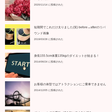
身長155.5cm体重135kgのダイエットが始まる！
2014/06/24 に投稿された
お客様の体型ではアトラクションにご乗車できません
2014/12/05 に投稿された
ダイエットで体重6kg減る毎に友人2人減る
2019/08/18 に投稿された
体重123kgの身体計測
2019/05/11 に投稿された