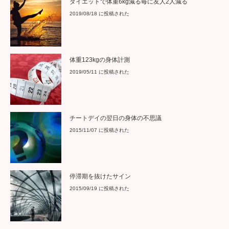
チートデイの翌日の身体の不思議
2015/11/07 に投稿された
停滞期を抜けたサイン
2015/09/19 に投稿された
人気ブログランキングに参加しています