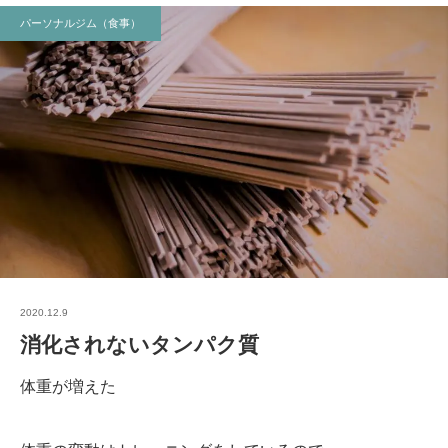
パーソナルジム（食事）
2020.12.9
消化されないタンパク質
体重が増えた