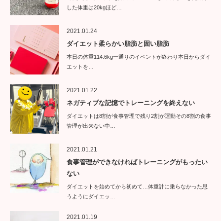
した体重は20kgほど…
2021.01.24
ダイエット柔らかい脂肪と固い脂肪
本日の体重114.6kg一通りのイベントが終わり本日からダイ
エットを…
2021.01.22
ネガティブな記憶でトレーニングを終えない
ダイエットは8割が食事管理で残り2割が運動その8割の食事
管理が出来ない中…
2021.01.21
食事管理ができなければトレーニングがもったい
ない
ダイエットを始めてから初めて…体重計に乗らなかった思
うようにダイエッ…
2021.01.19